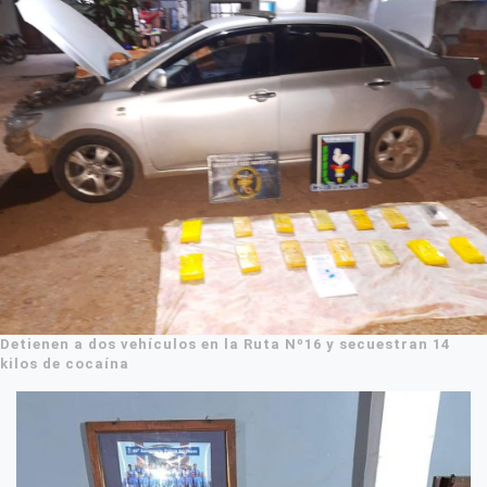
Detienen a dos vehículos en la Ruta Nº16 y secuestran 14
kilos de cocaína