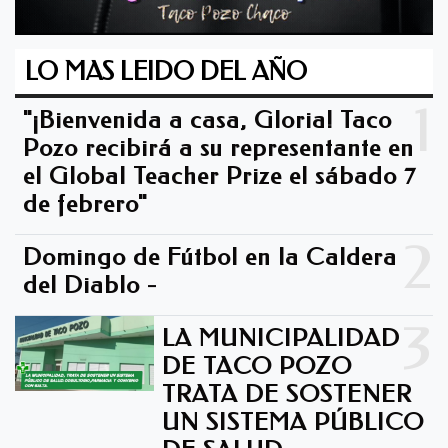
LO MAS LEIDO DEL AÑO
1
"¡Bienvenida a casa, Gloria! Taco
Pozo recibirá a su representante en
el Global Teacher Prize el sábado 7
de febrero"
2
Domingo de Fútbol en la Caldera
del Diablo -
3
LA MUNICIPALIDAD
DE TACO POZO
TRATA DE SOSTENER
UN SISTEMA PÚBLICO