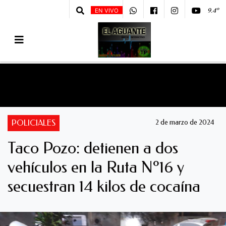
9.4º
EN VIVO
POLICIALES
2 de marzo de 2024
Taco Pozo: detienen a dos
vehículos en la Ruta Nº16 y
secuestran 14 kilos de cocaína