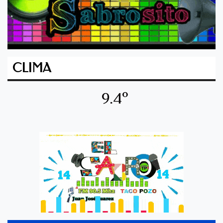
CLIMA
9.4º