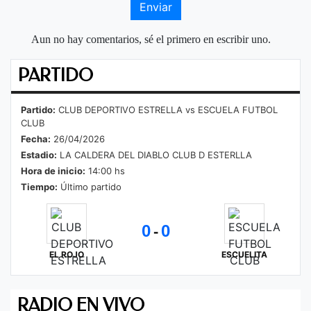
Enviar
Aun no hay comentarios, sé el primero en escribir uno.
PARTIDO
Partido:
CLUB DEPORTIVO ESTRELLA vs ESCUELA FUTBOL
CLUB
Fecha:
26/04/2026
Estadio:
LA CALDERA DEL DIABLO CLUB D ESTERLLA
Hora de inicio:
14:00 hs
Tiempo:
Último partido
0
0
-
EL ROJO
ESCUELITA
RADIO EN VIVO