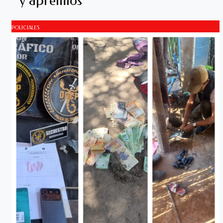
y apremios
POLICIALES