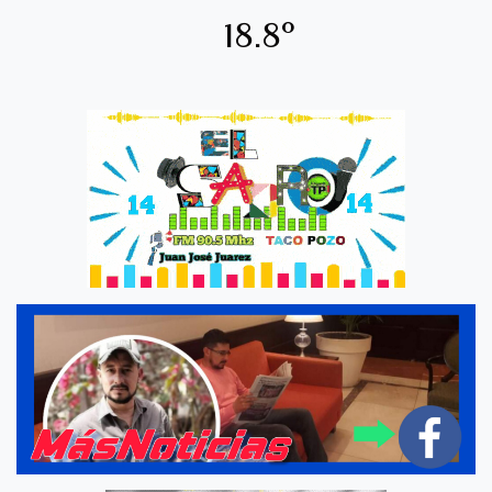
18.8º