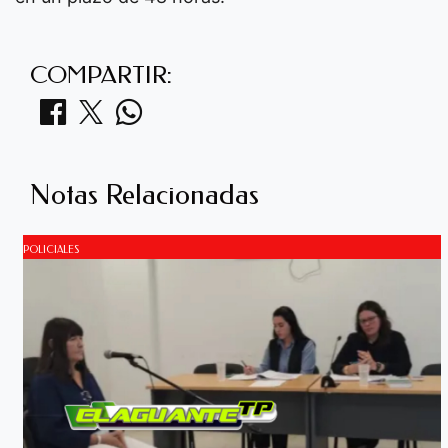
COMPARTIR:
Notas Relacionadas
POLICIALES