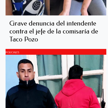
Grave denuncia del intendente
contra el jefe de la comisaría de
Taco Pozo
POLICIALES