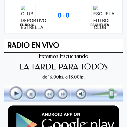
0
0
-
EL ROJO
ESCUELITA
RADIO EN VIVO
Estamos Escuchando
LA TARDE PARA TODOS
de 16.00hs. a 18.00hs.