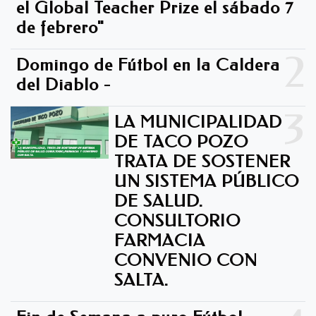
el Global Teacher Prize el sábado 7
de febrero"
2
Domingo de Fútbol en la Caldera
del Diablo -
3
LA MUNICIPALIDAD
DE TACO POZO
TRATA DE SOSTENER
UN SISTEMA PÚBLICO
DE SALUD.
CONSULTORIO
FARMACIA
CONVENIO CON
SALTA.