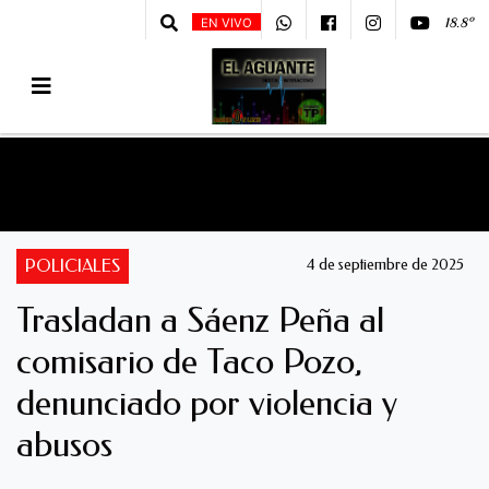
18.8º
EN VIVO
POLICIALES
4 de septiembre de 2025
Trasladan a Sáenz Peña al
comisario de Taco Pozo,
denunciado por violencia y
abusos