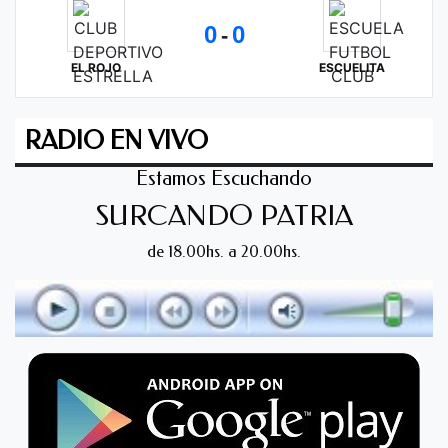
0
0
-
EL ROJO
ESCUELITA
RADIO EN VIVO
Estamos Escuchando
SURCANDO PATRIA
de 18.00hs. a 20.00hs.