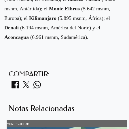
msnm, Antártida); el
Monte Elbrus
(5.642 msnm,
Europa); el
Kilimanjaro
(5.895 msnm, África); el
Denali
(6.194 msnm, América del Norte) y el
Aconcagua
(6.961 msnm, Sudamérica).
COMPARTIR:
Notas Relacionadas
MUNICIPALIDAD