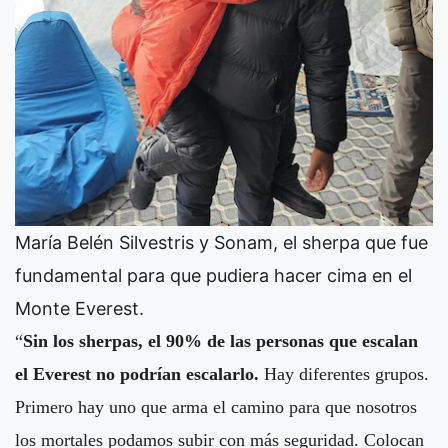
María Belén Silvestris y Sonam, el sherpa que fue
fundamental para que pudiera hacer cima en el
Monte Everest.
“
Sin los sherpas, el 90% de las personas que escalan
el Everest no podrían escalarlo.
Hay diferentes grupos.
Primero hay uno que arma el camino para que nosotros
los mortales podamos subir con más seguridad. Colocan