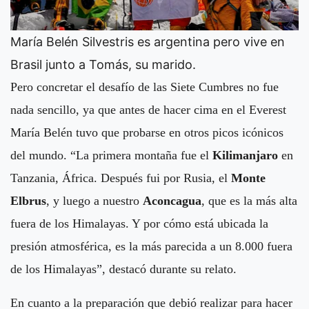
María Belén Silvestris es argentina pero vive en
Brasil junto a Tomás, su marido.
Pero concretar el desafío de las Siete Cumbres no fue
nada sencillo, ya que antes de hacer cima en el Everest
María Belén tuvo que probarse en otros picos icónicos
del mundo. “La primera montaña fue el
Kilimanjaro
en
Tanzania, África. Después fui por Rusia, el
Monte
Elbrus
, y luego a nuestro
Aconcagua
, que es la más alta
fuera de los Himalayas. Y por cómo está ubicada la
presión atmosférica, es la más parecida a un 8.000 fuera
de los Himalayas”, destacó durante su relato.
En cuanto a la preparación que debió realizar para hacer