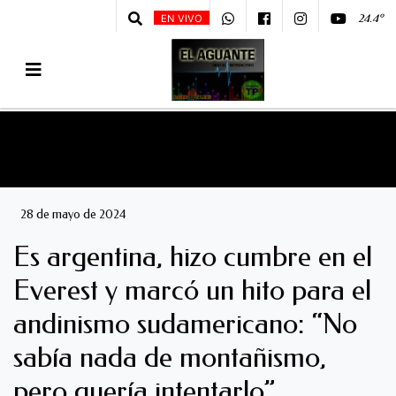
24.4º
EN VIVO
28 de mayo de 2024
Es argentina, hizo cumbre en el
Everest y marcó un hito para el
andinismo sudamericano: “No
sabía nada de montañismo,
pero quería intentarlo”