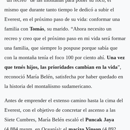
mismo que durante tanto tiempo le dedicó a subir el
Everest, en el próximo paso de su vida: conformar una
familia con
Tomás
, su marido. “Ahora necesito un
recreo y creo que el próximo paso en mi vida será formar
una familia, que siempre lo pospuse porque sabía que
con la montaña tenía el foco 100 por ciento ahí.
Una vez
que tenés hijos, las prioridades cambian en la vida
”,
reconoció María Belén, satisfecha por haber quedado en
la historia del montañismo sudamericano.
Antes de emprender el extenso camino hasta la cima del
Everest, con el objetivo de concretar el ascenso a las
Siete Cumbres, María Belén escaló el
Puncak Jaya
(4.884 msnm, en Oceanía); el
macizo Vinson
(4.892