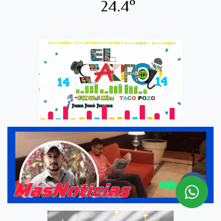
24.4º