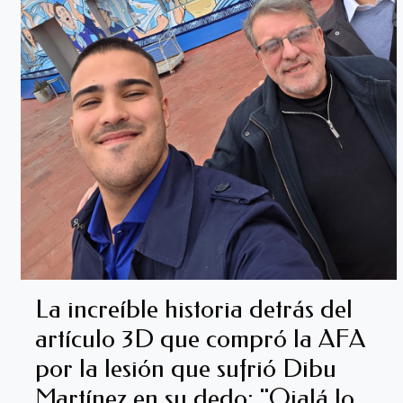
La increíble historia detrás del
artículo 3D que compró la AFA
por la lesión que sufrió Dibu
Martínez en su dedo: "Ojalá lo