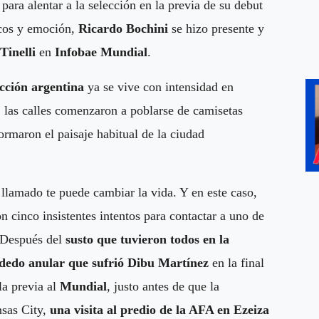
 para alentar a la selección en la previa de su debut
icos y emoción,
Ricardo Bochini
se hizo presente y
Tinelli
en
Infobae Mundial
.
ección argentina
ya se vive con intensidad en
, las calles comenzaron a poblarse de camisetas
formaron el paisaje habitual de la ciudad
lamado te puede cambiar la vida. Y en este caso,
n cinco insistentes intentos para contactar a uno de
. Después del
susto que tuvieron todos en la
l dedo anular que sufrió Dibu Martínez
en la final
la previa al
Mundial
, justo antes de que la
nsas City,
una visita al predio de la AFA en Ezeiza