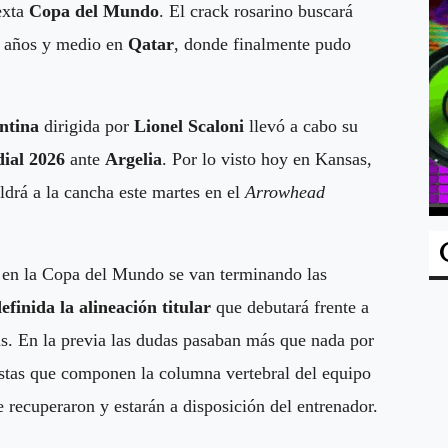
exta
Copa del Mundo
. El crack rosarino buscará
es años y medio en
Qatar
, donde finalmente pudo
entina
dirigida por
Lionel Scaloni
llevó a cabo su
ial 2026
ante
Argelia
. Por lo visto hoy en Kansas,
aldrá a la cancha este martes en el
Arrowhead
a en la Copa del Mundo se van terminando las
efinida la alineación titular
que debutará frente a
. En la previa las dudas pasaban más que nada por
listas que componen la columna vertebral del equipo
 recuperaron y estarán a disposición del entrenador.