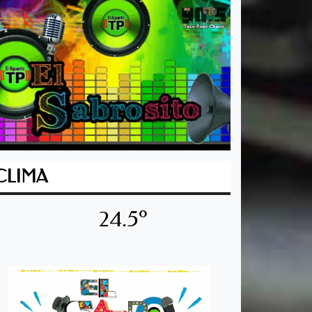
CLIMA
24.5º