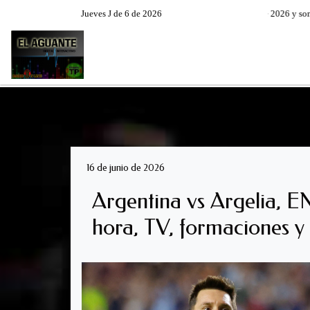
Jueves J de 6 de 2026
Hoy es Jueves 6 de Agosto de 2026 y son las 14
RADIO EN VIVO
PROGRAM
16 de junio de 2026
Argentina vs Argelia, E
hora, TV, formaciones y