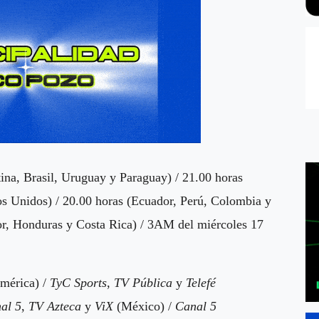
ina, Brasil, Uruguay y Paraguay) / 21.00 horas
os Unidos) / 20.00 horas (Ecuador, Perú, Colombia y
or, Honduras y Costa Rica) / 3AM del miércoles 17
américa) /
TyC Sports
,
TV Pública
y
Telefé
al 5
,
TV Azteca
y
ViX
(México) /
Canal 5