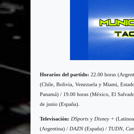
Horarios del partido:
22.00 horas (Argent
(Chile, Bolivia, Venezuela y Miami, Estad
Panamá) / 19.00 horas (México, El Salvad
de junio (España).
Televisación:
DSports
y
Disney +
(Latino
(Argentina) /
DAZN
(España) /
TUDN
,
Can