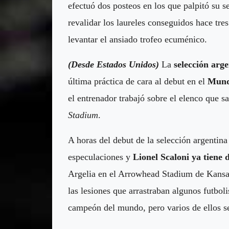
efectuó dos posteos en los que palpitó su s
revalidar los laureles conseguidos hace tr
levantar el ansiado trofeo ecuménico.
(Desde Estados Unidos)
La
selección arg
última práctica de cara al
debut en el
Mund
el entrenador trabajó sobre el elenco que s
Stadium
.
A horas del debut de la selección argentin
especulaciones y
Lionel Scaloni
ya tiene d
Argelia en el Arrowhead Stadium de Kansas
las lesiones que arrastraban algunos futbo
campeón del mundo, pero varios de ellos se