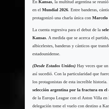
En
Kansas
, la multitud argentina se reunió
en el
Mundial 2026
. Entre banderas, cánt
protagonizó una charla única con
Marcelo 
La cuenta regresiva para el debut de la
sel
Kansas
. A medida que se acerca el partido
albicelestes, banderas y cánticos que trans
estadounidense.
(Desde Estados Unidos)
Hay veces que un l
así sucedió. Con la particularidad que fuero
los protagonistas de esta increíble historia
selección argentina por la fractura en e
de la Europa League con el Aston Villa en 
delegación tome el vuelo con destino a Ka