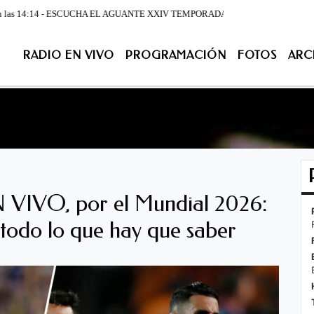
:14 - ESCUCHA EL AGUANTE XXIV TEMPORADA DE LUNES A VIERNES DESDE LA 07:00
RADIO EN VIVO
PROGRAMACIÓN
FOTOS
ARC
ACIÓN
FOTOS
ARCHIVO
CONTACTENOS
EN VIV
N VIVO, por el Mundial 2026:
 todo lo que hay que saber