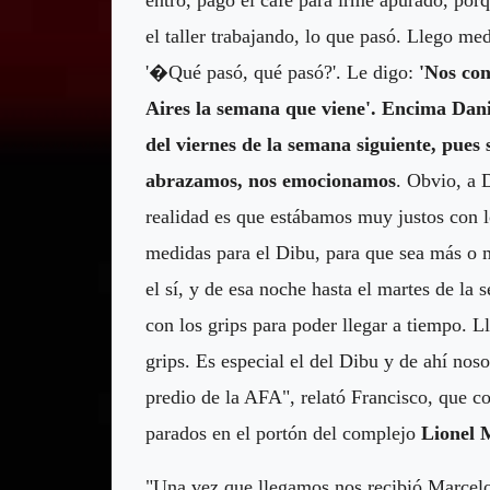
el taller trabajando, lo que pasó. Llego m
'�Qué pasó, qué pasó?'. Le digo:
'Nos con
Aires la semana que viene'. Encima Dani
del viernes de la semana siguiente, pues
abrazamos, nos emocionamos
. Obvio, a 
realidad es que estábamos muy justos con l
medidas para el Dibu, para que sea más o m
el sí, y de esa noche hasta el martes de l
con los grips para poder llegar a tiempo. 
grips. Es especial el del Dibu y de ahí noso
predio de la AFA", relató Francisco, que co
parados en el portón del complejo
Lionel 
"Una vez que llegamos nos recibió Marcelo,