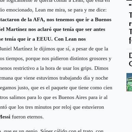
edio emocionado, Lean me mira, se para y me dice:
tactaron de la AFA, nos tenemos que ir a Buenos
el Martínez nos aclaró que tenía que ser antes
 se tenía que ir a EEUU. Con Lean nos
Daniel Martínez le dijimos que sí, a pesar de que la
os tiempos, porque nos pidieron distintos grosores y
enos restrictivo a la hora de usar los grips. Dimos
a semana que viene estuvimos trabajando día y noche
Llegamos justo, que es el paquete que tiene como cien
tros salimos para lo que es Buenos Aires para ir al
ntó que los tres minutos por reloj que estuvieron
Messi
fueron eternos.
 que es un genio. Súper cálido con el trato, con