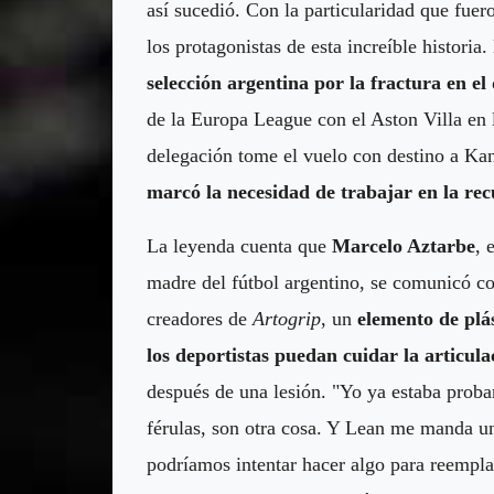
así sucedió. Con la particularidad que fuero
los protagonistas de esta increíble historia
selección argentina por la fractura en e
de la Europa League con el Aston Villa en 
delegación tome el vuelo con destino a Ka
marcó la necesidad de trabajar en la r
La leyenda cuenta que
Marcelo Aztarbe
, 
madre del fútbol argentino, se comunicó c
creadores de
Artogrip
, un
elemento de plás
los deportistas puedan cuidar la articula
después de una lesión. "Yo ya estaba prob
férulas, son otra cosa. Y Lean me manda u
podríamos intentar hacer algo para reempla