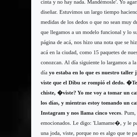
cinta y no hay nada. Mandémosle'. Yo agarré
diseñar. Estuvimos un largo tiempo haciend
medidas de los dedos o que no sean muy d
que llegamos a un modelo funcional y lo 
página de acá, nos hizo una nota que se hi
acá en la ciudad, como 15 paquetes de nuest
conozcan. Al día siguiente lo largamos a la
día
yo estaba en lo que es nuestro taller
viste que el Dibu se rompió el dedo. �T
chiste, �viste? Yo me voy a tomar un caf
los días, y mientras estoy tomando un c
Instagram y nos llama cinco veces
. Pum,
emocionados. Le digo: 'Llamame�, y le pas
una joda, viste, porque no es algo que te 