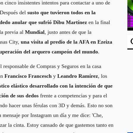
n cinco insistentes intentos para contactar a uno de
. Después del
susto que tuvieron todos en la
l dedo anular que sufrió Dibu Martínez
en la final
la previa al
Mundial
, justo antes de que la
nsas City,
una visita al predio de la AFA en Ezeiza
ecuperación del arquero campeón del mundo
.
el responsable de Compras y Seguros en la casa
on
Francisco Francesch
y
Leandro Ramírez
, los
tico elástico desarrollado con la intención de que
ción de sus dedos
frente a competencias y para el
ando hacer unas férulas con 3D y demás. Esto no son
n mensaje por Instagram un día y me dice: 'Che,
zar la cinta. Estoy cansado de que gastemos tanto en