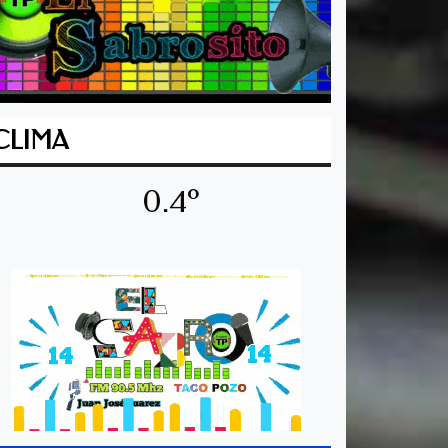
CLIMA
0.4º