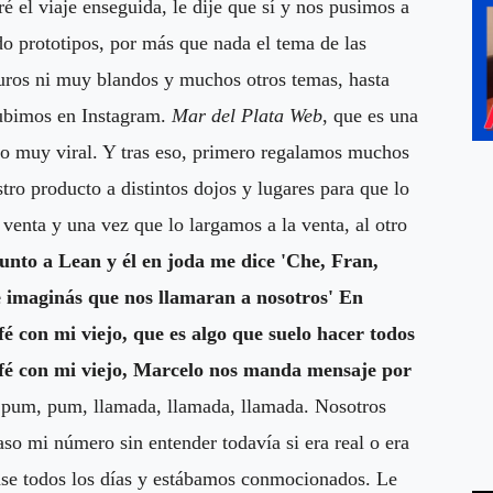
 el viaje enseguida, le dije que sí y nos pusimos a
o prototipos, por más que nada el tema de las
uros ni muy blandos y muchos otros temas, hasta
subimos en Instagram.
Mar del Plata Web
, que es una
zo muy viral. Y tras eso, primero regalamos muchos
ro producto a distintos dojos y lugares para que lo
 venta y una vez que lo largamos a la venta, al otro
 junto a Lean y él en joda me dice 'Che, Fran,
e imaginás que nos llamaran a nosotros' En
é con mi viejo, que es algo que suelo hacer todos
afé con mi viejo, Marcelo nos manda mensaje por
 pum, pum, llamada, llamada, llamada. Nosotros
o mi número sin entender todavía si era real o era
pase todos los días y estábamos conmocionados. Le