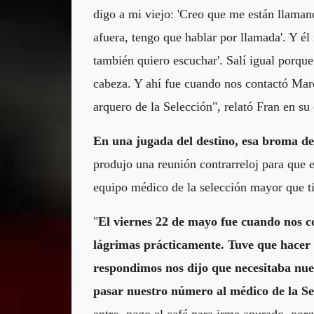
digo a mi viejo: 'Creo que me están llaman
afuera, tengo que hablar por llamada'. Y él
también quiero escuchar'. Salí igual porq
cabeza. Y ahí fue cuando nos contactó Marc
arquero de la Selección", relató Fran en su
En una jugada del destino, esa broma de
produjo una reunión contrarreloj para que e
equipo médico de la selección mayor que t
"
El viernes 22 de mayo fue cuando nos co
lágrimas prácticamente. Tuve que hacer
respondimos nos dijo que necesitaba nues
pasar nuestro número al médico de la Sel
entro, pago el café para irme apurado, porq