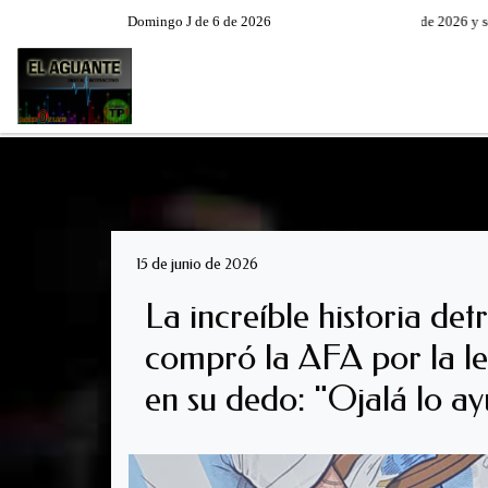
Domingo J de 6 de 2026
Hoy es Domingo 9 de Agosto de 2026 y son las 1
RADIO EN VIVO
PROGRAM
15 de junio de 2026
La increíble historia det
compró la AFA por la le
en su dedo: "Ojalá lo ay