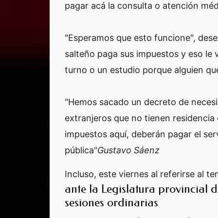
pagar acá la consulta o atención méd
"Esperamos que esto funcione", deseó
salteño paga sus impuestos y eso le v
turno o un estudio porque alguien qu
"Hemos sacado un decreto de necesid
extranjeros que no tienen residencia
impuestos aquí, deberán pagar el serv
pública"
Gustavo Sáenz
Incluso, este viernes al referirse al t
ante la Legislatura provincial 
sesiones ordinarias