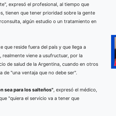
", expresó el profesional, al tiempo que
os, tienen que tener prioridad sobre la gente
rconsulta, algún estudio o un tratamiento en
 que reside fuera del país y que llega a
 realmente viene a usufructuar, por la
icio de salud de la Argentina, cuando en otros
ta de "una ventaja que no debe ser".
n sea para los salteños"
, expresó el médico,
ue "quiera el servicio va a tener que