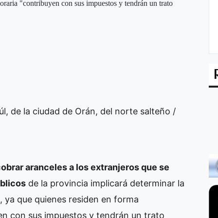
raria "contribuyen con sus impuestos y tendrán un trato
l, de la ciudad de Orán, del norte salteño /
obrar aranceles a los extranjeros que se
úblicos
de la provincia implicará determinar la
s, ya que quienes residen en forma
n con sus impuestos y tendrán un trato