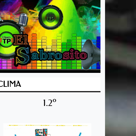
CLIMA
1.2º