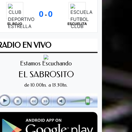
0
0
-
EL ROJO
ESCUELITA
RADIO EN VIVO
Estamos Escuchando
EL SABROSITO
de 10.00hs. a 13.30hs.