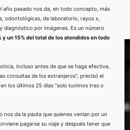
 del año pasado nos da, en todo concepto, más
, odontológicas, de laboratorio, rayos x,
s y diagnóstico por imágenes. Es un número
 y un 15% del total de los atendidos en todo
icia, incluso antes de que se haga efectiva,
s consultas de los extranjeros", precisó el
 en los últimos 25 días "solo tuvimos tres o
so nos da la pauta que quienes venían por un
conviene pagarse su viaje y después tener que