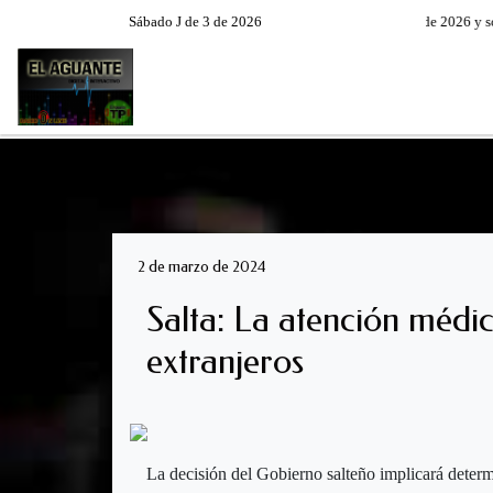
Sábado J de 3 de 2026
Hoy es Sábado 8 de Agosto de 2026 y son las
RADIO EN VIVO
PROGRAM
2 de marzo de 2024
Salta: La atención médic
extranjeros
La decisión del Gobierno salteño implicará determi