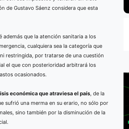
ación de Gustavo Sáenz considera que esta
 además que la atención sanitaria a los
mergencia, cualquiera sea la categoría que
ni restringida, por tratarse de una cuestión
al el que con posterioridad arbitrará los
gastos ocasionados.
isis económica que atraviesa el país
, de la
que sufrió una merma en su erario, no sólo por
onales, sino también por la disminución de la
ial.