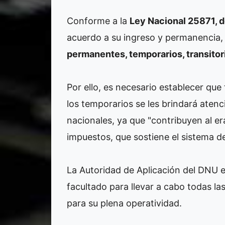
Conforme a la
Ley Nacional 25871, 
acuerdo a su ingreso y permanencia,
permanentes, temporarios, transitori
Por ello, es necesario establecer qu
los temporarios se les brindará atenci
nacionales, ya que "contribuyen al er
impuestos, que sostiene el sistema de
La Autoridad de Aplicación del DNU e
facultado para llevar a cabo todas la
para su plena operatividad.