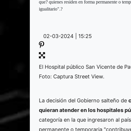
que? quienes residen en forma permanente o tempo
igualitario".?
02-03-2024 | 15:25
El Hospital público San Vicente de Paú
Foto: Captura Street View.
La decisión del Gobierno salteño de
c
quieran atender en los hospitales p
categoría en la que ingresaron al paí
permanente o temporaria "contribuye