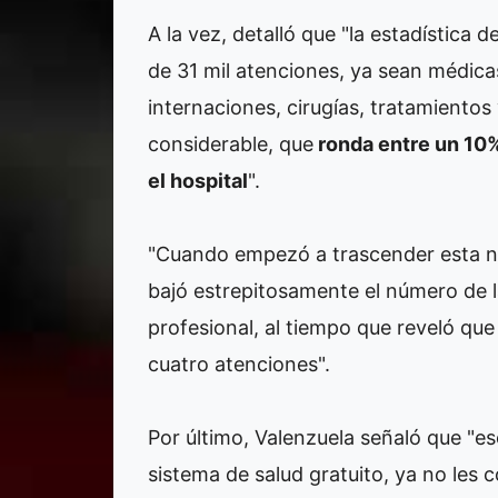
A la vez, detalló que "la estadística
de 31 mil atenciones, ya sean médicas
internaciones, cirugías, tratamiento
considerable, que
ronda entre un 10%
el hospital
".
"Cuando empezó a trascender esta not
bajó estrepitosamente el número de la
profesional, al tiempo que reveló que
cuatro atenciones".
Por último, Valenzuela señaló que "e
sistema de salud gratuito, ya no les 