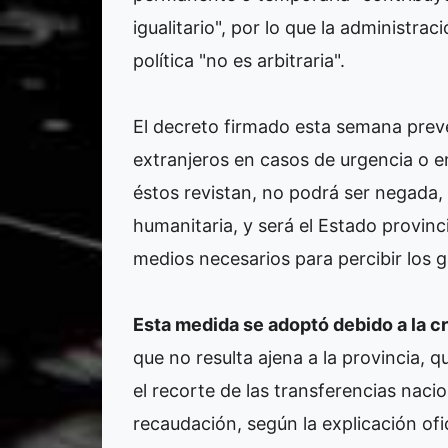
igualitario", por lo que la administr
política "no es arbitraria".
El decreto firmado esta semana prevé
extranjeros en casos de urgencia o e
éstos revistan, no podrá ser negada, 
humanitaria, y será el Estado provinci
medios necesarios para percibir los 
Esta medida se adoptó debido a la cr
que no resulta ajena a la provincia, 
el recorte de las transferencias naci
recaudación, según la explicación ofic