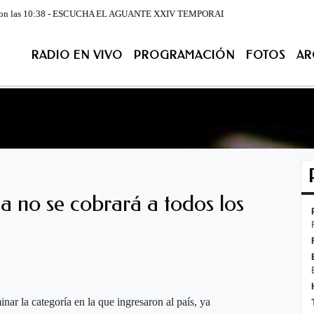
 10:38 - ESCUCHA EL AGUANTE XXIV TEMPORADA DE LUNES A VIERNES DESDE LA 07
RADIO EN VIVO
PROGRAMACIÓN
FOTOS
AR
ACIÓN
FOTOS
ARCHIVO
CONTACTENOS
EN VIV
a no se cobrará a todos los
nar la categoría en la que ingresaron al país, ya