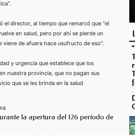
ica".
 el director, al tiempo que remarcó que "el
uelve en salud, pero por ahí se pierde un
e viene de afuera hace usufructo de eso".
ad y urgencia que establece que los
 en nuestra provincia, que no pagan sus
icio que se les brinda en la salud
ema
durante la apertura del 126 período de