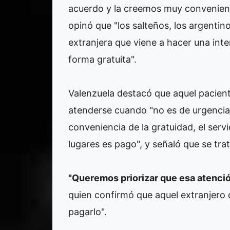
acuerdo y la creemos muy conveniente
opinó que "los salteños, los argentin
extranjera que viene a hacer una inte
forma gratuita".
Valenzuela destacó que aquel paciente
atenderse cuando "no es de urgencia,
conveniencia de la gratuidad, el serv
lugares es pago", y señaló que se tra
"Queremos priorizar que esa atenció
quien confirmó que aquel extranjero q
pagarlo".