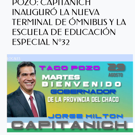
POZO: CAPITANICH
INAUGURÓ LA NUEVA
TERMINAL DE ÓMNIBUS Y LA
ESCUELA DE EDUCACIÓN
ESPECIAL N°32
LOCALES