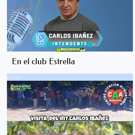
En el club Estrella
LOCALES