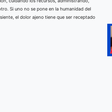
ión, cuidando los recursos, administrando,
tro. Si uno no se pone en la humanidad del
siente, el dolor ajeno tiene que ser receptado