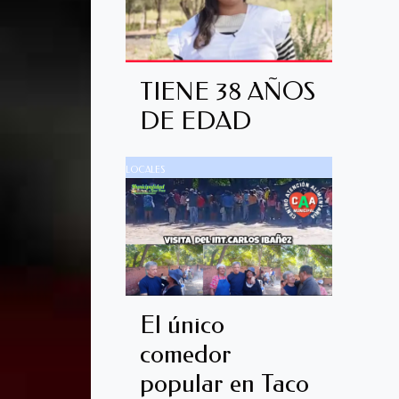
TIENE 38 AÑOS
DE EDAD
LOCALES
El único
comedor
popular en Taco