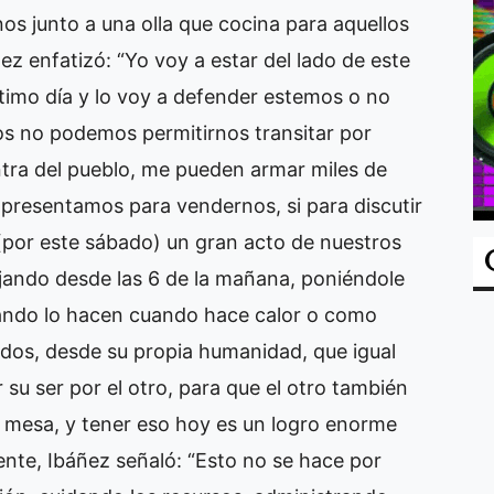
nos junto a una olla que cocina para aquellos
ez enfatizó: “Yo voy a estar del lado de este
ltimo día y lo voy a defender estemos o no
os no podemos permitirnos transitar por
tra del pueblo, me pueden armar miles de
presentamos para vendernos, si para discutir
y (por este sábado) un gran acto de nuestros
ajando desde las 6 de la mañana, poniéndole
ando lo hacen cuando hace calor o como
dos, desde su propia humanidad, que igual
 su ser por el otro, para que el otro también
a mesa, y tener eso hoy es un logro enorme
ente, Ibáñez señaló: “Esto no se hace por