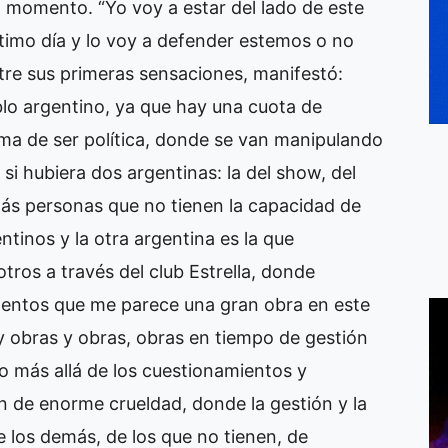
l momento. “Yo voy a estar del lado de este
ltimo día y lo voy a defender estemos o no
tre sus primeras sensaciones, manifestó:
lo argentino, ya que hay una cuota de
ma de ser política, donde se van manipulando
i hubiera dos argentinas: la del show, del
emás personas que no tienen la capacidad de
entinos y la otra argentina es la que
tros a través del club Estrella, donde
imentos que me parece una gran obra en este
y obras y obras, obras en tiempo de gestión
 más allá de los cuestionamientos y
de enorme crueldad, donde la gestión y la
e los demás, de los que no tienen, de