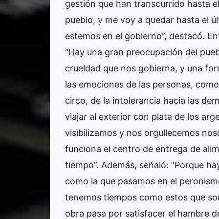
gestión que han transcurrido hasta e
pueblo, y me voy a quedar hasta el ú
estemos en el gobierno”, destacó. En
“Hay una gran preocupación del pueb
crueldad que nos gobierna, y una for
las emociones de las personas, como s
circo, de la intolerancia hacia las d
viajar al exterior con plata de los arg
visibilizamos y nos orgullecemos noso
funciona el centro de entrega de al
tiempo”. Además, señaló: “Porque ha
como la que pasamos en el peronismo
tenemos tiempos como estos que son 
obra pasa por satisfacer el hambre d