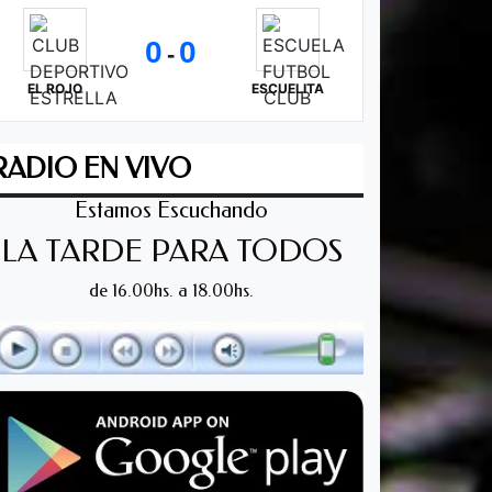
0
0
-
EL ROJO
ESCUELITA
RADIO EN VIVO
Estamos Escuchando
LA TARDE PARA TODOS
de 16.00hs. a 18.00hs.