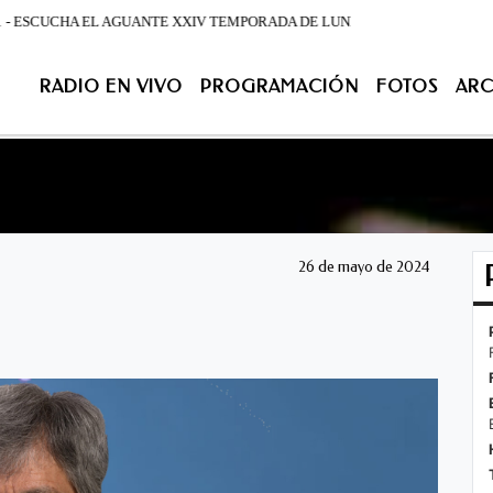
CUCHA EL AGUANTE XXIV TEMPORADA DE LUNES A VIERNES DESDE LA 07:00 - 08 :00
RADIO EN VIVO
PROGRAMACIÓN
FOTOS
ARC
ACIÓN
FOTOS
ARCHIVO
CONTACTENOS
EN VIV
26 de mayo de 2024