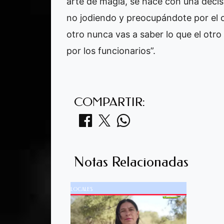
arte de magia, se hace con una decis
no jodiendo y preocupándote por el o
otro nunca vas a saber lo que el otro 
por los funcionarios”.
COMPARTIR:
Notas Relacionadas
LOCALES