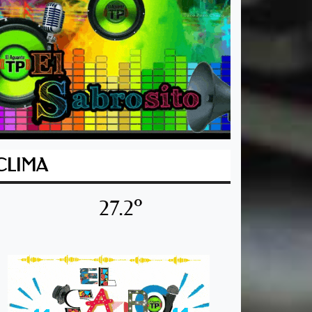
CLIMA
27.2º