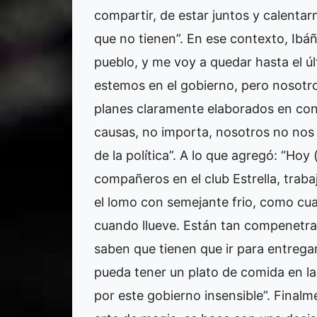
compartir, de estar juntos y calentar
que no tienen”. En ese contexto, Ibáñ
pueblo, y me voy a quedar hasta el ú
estemos en el gobierno, pero nosotr
planes claramente elaborados en con
causas, no importa, nosotros no nos 
de la política”. A lo que agregó: “Ho
compañeros en el club Estrella, trab
el lomo con semejante frio, como cu
cuando llueve. Están tan compenetra
saben que tienen que ir para entregar
pueda tener un plato de comida en l
por este gobierno insensible”. Finalm