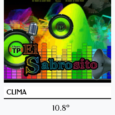
CLIMA
10.8º