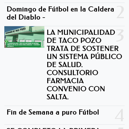
2
Domingo de Fútbol en la Caldera
del Diablo -
3
LA MUNICIPALIDAD
DE TACO POZO
TRATA DE SOSTENER
UN SISTEMA PÚBLICO
DE SALUD.
CONSULTORIO
FARMACIA
CONVENIO CON
SALTA.
4
Fin de Semana a puro Fútbol