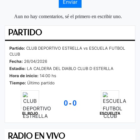
Enviar
Aun no hay comentarios, sé el primero en escribir uno.
PARTIDO
Partido:
CLUB DEPORTIVO ESTRELLA vs ESCUELA FUTBOL
CLUB
Fecha:
26/04/2026
Estadio:
LA CALDERA DEL DIABLO CLUB D ESTERLLA
Hora de inicio:
14:00 hs
Tiempo:
Último partido
0
0
-
EL ROJO
ESCUELITA
RADIO EN VIVO