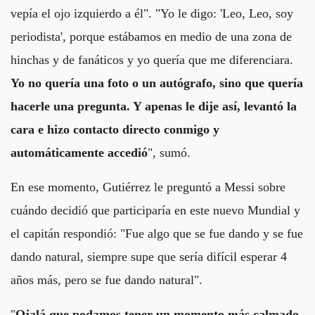
vepía el ojo izquierdo a él". "Yo le digo: 'Leo, Leo, soy
periodista', porque estábamos en medio de una zona de
hinchas y de fanáticos y yo quería que me diferenciara.
Yo no quería una foto o un autógrafo, sino que quería
hacerle una pregunta. Y apenas le dije así, levantó la
cara e hizo contacto directo conmigo y
automáticamente accedió
", sumó.
En ese momento, Gutiérrez le preguntó a Messi sobre
cuándo decidió que participaría en este nuevo Mundial y
el capitán respondió: "Fue algo que se fue dando y se fue
dando natural, siempre supe que sería difícil esperar 4
años más, pero se fue dando natural".
"
Ojalá que podamos tener un momento más calmado