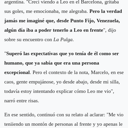
argentina. "Crecí viendo a Leo en el Barcelona, gritaba
sus goles, me emocionaba, me alegraba.
Pero la verdad
jamás me imaginé que, desde Punto Fijo, Venezuela,
algún día iba a poder tenerlo a Leo en frente
", dijo
sobre su encuentro con
La Pulga
.
"
Superó las expectativas que yo tenía de él como ser
humano, que ya sabía que era una persona
excepcional
. Pero el contexto de la nota, Marcelo, en ese
caos, gente empujánose, yo desde abajo, desde mi silla,
todavía estoy intentando explicar cómo Leo me vio",
narró entre risas.
En ese sentido, continuó con su relato al aclarar: "Me vio
teniiendo un montón de personas al frente y yo apenas le