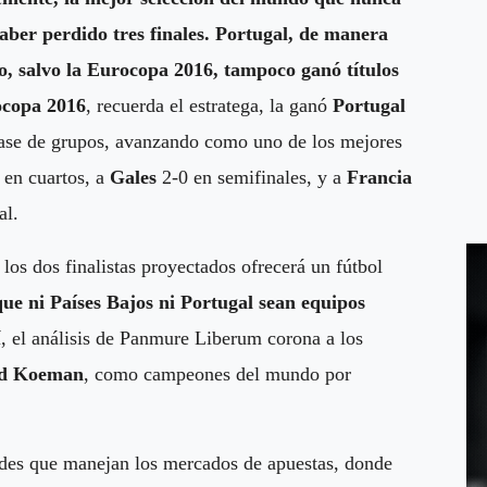
ber perdido tres finales. Portugal, de manera
o, salvo la Eurocopa 2016, tampoco ganó títulos
copa 2016
, recuerda el estratega, la ganó
Portugal
 fase de grupos, avanzando como uno de los mejores
 en cuartos, a
Gales
2-0 en semifinales, y a
Francia
al.
los dos finalistas proyectados ofrecerá un fútbol
ue ni Países Bajos ni Portugal sean equipos
í, el análisis de Panmure Liberum corona a los
d Koeman
, como campeones del mundo por
dades que manejan los mercados de apuestas, donde