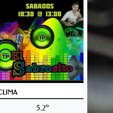
CLIMA
5.2º