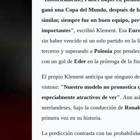
ganó una Copa del Mundo, después de ha
similar, siempre fue un buen equipo, per
importantes"
, escribió Klement. Esa
Euro
sin haber vencido ni un solo partido en la
terceros y superando a
Polonia
por penales
con un gol de
Eder
en la prórroga de la fin
El propio Klement anticipa que ninguno de 
vistoso:
"Nuestro modelo no pronostica q
especialmente atractivos de ver"
. Aun as
neerlandeses, bajo la conducción de
Ronal
primera vez en su historia.
La predicción contrasta con las probabili