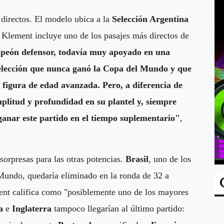
 directos. El modelo ubica a la
Selección Argentina
lí Klement incluye uno de los pasajes más directos de
mpeón defensor, todavía muy apoyado en una
selección que nunca ganó la Copa del Mundo y que
figura de edad avanzada. Pero, a diferencia de
litud y profundidad en su plantel y, siempre
ganar este partido en el tiempo suplementario"
,
orpresas para las otras potencias.
Brasil
, uno de los
 Mundo, quedaría eliminado en la ronda de 32 a
ment califica como "posiblemente uno de los mayores
a
e
Inglaterra
tampoco llegarían al último partido: