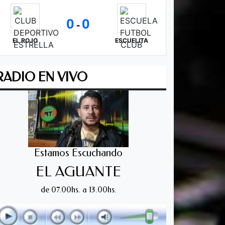
0
0
-
EL ROJO
ESCUELITA
RADIO EN VIVO
Estamos Escuchando
EL AGUANTE
de 07.00hs. a 13.00hs.