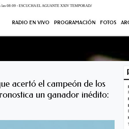
08:09 - ESCUCHA EL AGUANTE XXIV TEMPORADA DE LUNES A VIERNES DESDE LA 07:0
RADIO EN VIVO
PROGRAMACIÓN
FOTOS
AR
ACIÓN
FOTOS
ARCHIVO
CONTACTENOS
EN VIV
ue acertó el campeón de los
ronostica un ganador inédito: