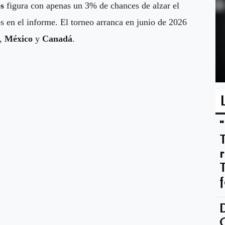
os
figura con apenas un 3% de chances de alzar el
s en el informe. El torneo arranca en junio de 2026
,
México
y
Canadá
.