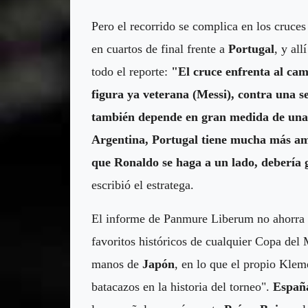
Pero el recorrido se complica en los cruces
en cuartos de final frente a
Portugal
, y al
todo el reporte:
"El cruce enfrenta al ca
figura ya veterana (Messi), contra una 
también depende en gran medida de una 
Argentina, Portugal tiene mucha más amp
que Ronaldo se haga a un lado, debería 
escribió el estratega.
El informe de Panmure Liberum no ahorra s
favoritos históricos de cualquier Copa del
manos de
Japón
, en lo que el propio Kle
batacazos en la historia del torneo".
Españ