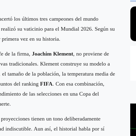
certó los últimos tres campeones del mundo
realizó su vaticinio para el Mundial 2026. Según su
 primera vez en su historia.
fe de la firma,
Joachim Klement
, no proviene de
rtivas tradicionales. Klement construye su modelo a
, el tamaño de la población, la temperatura media de
 puntos del ranking
FIFA
. Con esa combinación,
endimiento de las selecciones en una Copa del
erte.
us proyecciones tienen un tono deliberadamente
indiscutible. Aun así, el historial habla por sí