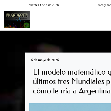
Viernes J de 5 de 2026
Hoy es Viernes 7 de Agosto de 2026 y son las 
RADIO EN VIVO
PROGRAM
6 de mayo de 2026
El modelo matemático q
últimos tres Mundiales p
cómo le iría a Argentina