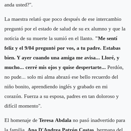
anda usted?".
La maestra relató que poco después de ese intercambio
preguntó por el estado de salud de su ex alumno y que la
noticia de su muerte la sumió en el llanto.
"Me sentí
feliz y el 9/04 pregunté por vos, a tu padre. Estabas
bien. Y ayer cuando una amiga me avisa... Lloré, y
mucho... cerré mis ojos y quise despertarte...
Perdón,
no pude... solo mi alma abrazó ese bello recuerdo del
niño bonito, aprendiendo inglés y grabado en mi
corazón. Fuerza a su esposa, padres en tan doloroso y
difícil momento".
El homenaje de
Teresa
Abdala
no pasó inadvertido para
la familia.
Ana D'Andrea Patrón Costas
, hermana del