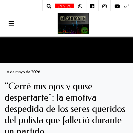
15º
EN VIVO
6 de mayo de 2026
"Cerré mis ojos y quise
despertarte": la emotiva
despedida de los seres queridos
del polista que falleció durante
un partido