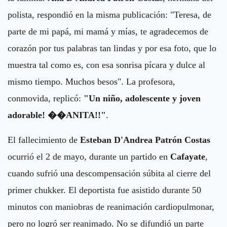
polista, respondió en la misma publicación: "Teresa, de
parte de mi papá, mi mamá y mías, te agradecemos de
corazón por tus palabras tan lindas y por esa foto, que lo
muestra tal como es, con esa sonrisa pícara y dulce al
mismo tiempo. Muchos besos". La profesora,
conmovida, replicó:
"Un niño, adolescente y joven
adorable! ��ANITA!!"
.
El fallecimiento de
Esteban D'Andrea Patrón Costas
ocurrió el 2 de mayo, durante un partido en
Cafayate
,
cuando sufrió una descompensación súbita al cierre del
primer chukker. El deportista fue asistido durante 50
minutos con maniobras de reanimación cardiopulmonar,
pero no logró ser reanimado. No se difundió un parte