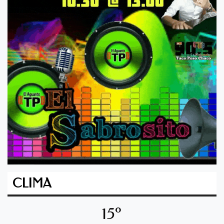
CLIMA
15º