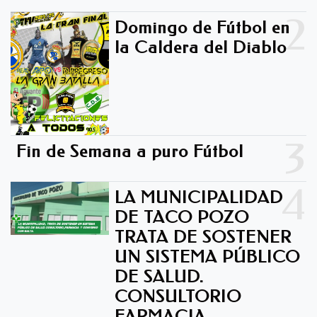
2
Domingo de Fútbol en
la Caldera del Diablo -
3
Fin de Semana a puro Fútbol
4
LA MUNICIPALIDAD
DE TACO POZO
TRATA DE SOSTENER
UN SISTEMA PÚBLICO
DE SALUD.
CONSULTORIO
FARMACIA