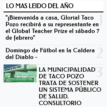
LO MAS LEIDO DEL AÑO
1
"¡Bienvenida a casa, Gloria! Taco
Pozo recibirá a su representante en
el Global Teacher Prize el sábado 7
de febrero"
2
Domingo de Fútbol en la Caldera
del Diablo -
3
LA MUNICIPALIDAD
DE TACO POZO
TRATA DE SOSTENER
UN SISTEMA PÚBLICO
DE SALUD.
CONSULTORIO