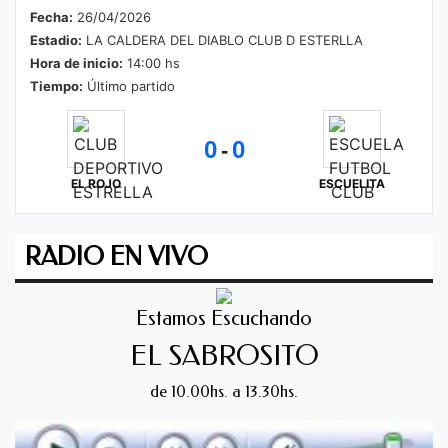
Fecha:
26/04/2026
Estadio:
LA CALDERA DEL DIABLO CLUB D ESTERLLA
Hora de inicio:
14:00 hs
Tiempo:
Último partido
0
0
-
EL ROJO
ESCUELITA
RADIO EN VIVO
Estamos Escuchando
EL SABROSITO
de 10.00hs. a 13.30hs.