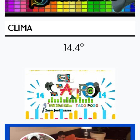
CLIMA
14.4º