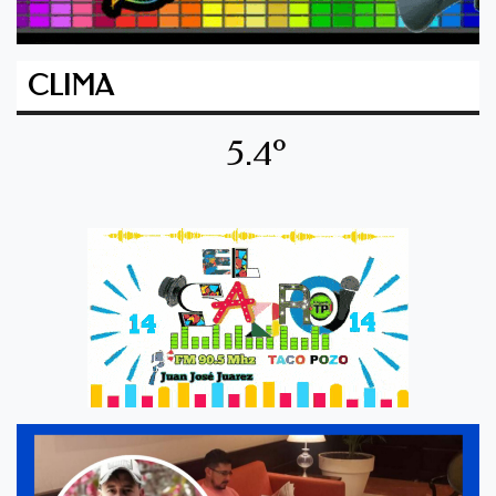
CLIMA
5.4º