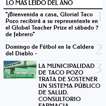
LO MAS LEIDO DEL AÑO
1
"¡Bienvenida a casa, Gloria! Taco
Pozo recibirá a su representante en
el Global Teacher Prize el sábado 7
de febrero"
2
Domingo de Fútbol en la Caldera
del Diablo -
3
LA MUNICIPALIDAD
DE TACO POZO
TRATA DE SOSTENER
UN SISTEMA PÚBLICO
DE SALUD.
CONSULTORIO
FARMACIA