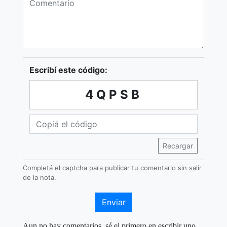
Escribí este código:
4QPSB
Recargar
Completá el captcha para publicar tu comentario sin salir
de la nota.
Enviar
Aun no hay comentarios, sé el primero en escribir uno.