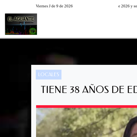
Viernes J de 9 de 2026
Hoy es Viernes 7 de Agosto de 2026 y son las
RADIO EN VIVO
PROGRAM
LOCALES
TIENE 38 AÑOS DE 