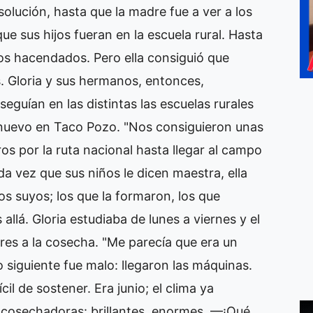
solución, hasta que la madre fue a ver a los
ue sus hijos fueran en la escuela rural. Hasta
los hacendados. Pero ella consiguió que
. Gloria y sus hermanos, entonces,
guían en las distintas las escuelas rurales
nuevo en Taco Pozo. "Nos consiguieron unas
ros por la ruta nacional hasta llegar al campo
da vez que sus niños le dicen maestra, ella
os suyos; los que la formaron, los que
allá. Gloria estudiaba de lunes a viernes y el
es a la cosecha. "Me parecía que era un
o siguiente fue malo: llegaron las máquinas.
il de sostener. Era junio; el clima ya
as cosechadoras: brillantes, enormes. —¡Qué