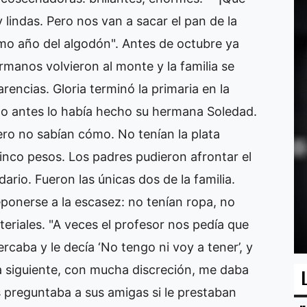
 lindas. Pero nos van a sacar el pan de la
ltimo año del algodón". Antes de octubre ya
rmanos volvieron al monte y la familia se
encias. Gloria terminó la primaria en la
o antes lo había hecho su hermana Soledad.
ero no sabían cómo. No tenían la plata
cinco pesos. Los padres pudieron afrontar el
ario. Fueron las únicas dos de la familia.
ponerse a la escasez: no tenían ropa, no
teriales. "A veces el profesor nos pedía que
caba y le decía ‘No tengo ni voy a tener’, y
a siguiente, con mucha discreción, me daba
es preguntaba a sus amigas si le prestaban