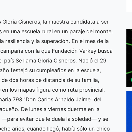
s Gloria Cisneros, la maestra candidata a ser
 en una escuela rural en un paraje del monte.
a resiliencia y la superación. En el mes de la
la campaña con la que Fundación Varkey busca
l país Se llama Gloria Cisneros. Nació el 29
 año festejó su cumpleaños en la escuela,
de dos horas de distancia de su familia,
 en los mapas figura como ruta provincial.
imaria 793 "Don Carlos Arnaldo Jaime" del
haqueño. De lunes a viernes duerme en la
l —para evitar que le duela la soledad— y se
cho años, cuando llegó, había sólo un chico