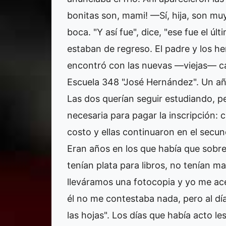
bonitas son, mami! —Sí, hija, son muy
boca. "Y así fue", dice, "ese fue el ú
estaban de regreso. El padre y los he
encontró con las nuevas —viejas— car
Escuela 348 "José Hernández". Un añ
Las dos querían seguir estudiando, p
necesaria para pagar la inscripción: 
costo y ellas continuaron en el secund
Eran años en los que había que sobre
tenían plata para libros, no tenían ma
lleváramos una fotocopia y yo me acer
él no me contestaba nada, pero al dí
las hojas". Los días que había acto l