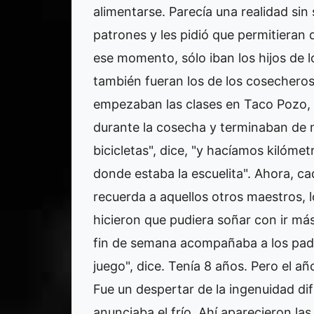
alimentarse. Parecía una realidad sin 
patrones y les pidió que permitieran q
ese momento, sólo iban los hijos de 
también fueran los de los cosecheros
empezaban las clases en Taco Pozo, se
durante la cosecha y terminaban de 
bicicletas", dice, "y hacíamos kilómet
donde estaba la escuelita". Ahora, ca
recuerda a aquellos otros maestros, l
hicieron que pudiera soñar con ir más 
fin de semana acompañaba a los padr
juego", dice. Tenía 8 años. Pero el añ
Fue un despertar de la ingenuidad difíc
anunciaba el frío. Ahí aparecieron l