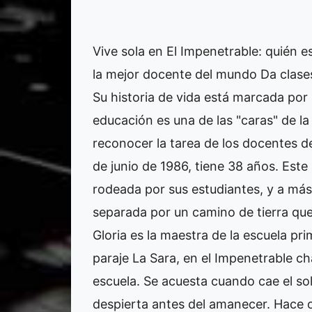
Vive sola en El Impenetrable: quién e
la mejor docente del mundo Da clases
Su historia de vida está marcada por l
educación es una de las "caras" de 
reconocer la tarea de los docentes de
de junio de 1986, tiene 38 años. Este
rodeada por sus estudiantes, y a más 
separada por un camino de tierra que
Gloria es la maestra de la escuela pr
paraje La Sara, en el Impenetrable c
escuela. Se acuesta cuando cae el so
despierta antes del amanecer. Hace o