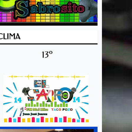
CLIMA
13º