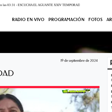
 03:31 - ESCUCHA EL AGUANTE XXIV TEMPORADA DE LUNES A VIERNES DESDE LA 07:
RADIO EN VIVO
PROGRAMACIÓN
FOTOS
AR
ACIÓN
FOTOS
ARCHIVO
CONTACTENOS
EN VIV
19 de septiembre de 2024
EDAD