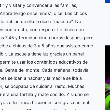
ir y visitar y convencer a las familias,
Ahora tengo once niños", dice. Los chicos
o hablan de ella le dicen "maestra". No
cen con afecto, con respeto. Lo dicen con
as 7.45 y terminan cinco horas después, pero
cibe a chicos de 3 a 5 años que asisten como
bir. La escuela tiene luz gracias un panel
 permite usar los contenidos educativos de
ve. Gente del monte. Cada mañana, todavía
ones se iban a hachar y la madre se iba a
or, se ocupaba de cuidar al resto. Muchas
era una tortilla y mate cocido. Y si uno se
os o les hacía fricciones con grasa animal.