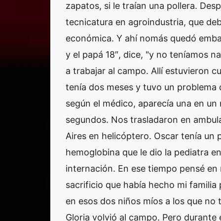
zapatos, si le traían una pollera. De
tecnicatura en agroindustria, que deb
económica. Y ahí nomás quedó embaraz
y el papá 18″, dice, "y no teníamos n
a trabajar al campo. Allí estuvieron 
tenía dos meses y tuvo un problema 
según el médico, aparecía una en un m
segundos. Nos trasladaron en ambula
Aires en helicóptero. Oscar tenía un p
hemoglobina que le dio la pediatra e
internación. En ese tiempo pensé en 
sacrificio que había hecho mi familia 
en esos dos niños míos a los que no t
Gloria volvió al campo. Pero durante 