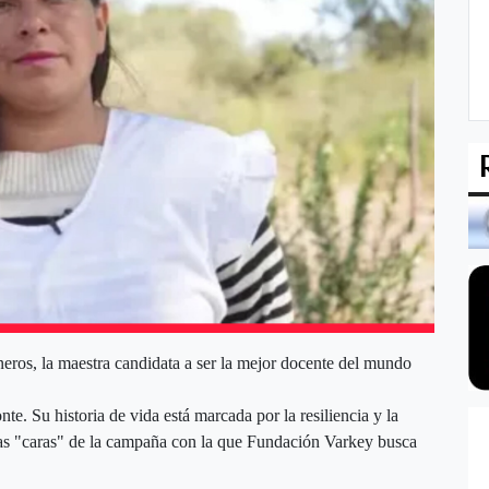
neros, la maestra candidata a ser la mejor docente del mundo
te. Su historia de vida está marcada por la resiliencia y la
las "caras" de la campaña con la que Fundación Varkey busca