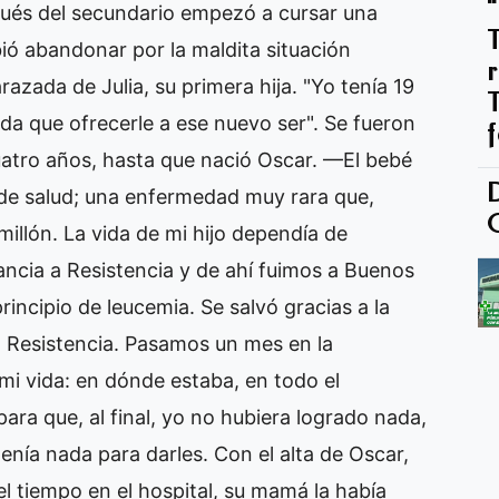
spués del secundario empezó a cursar una
ió abandonar por la maldita situación
ada de Julia, su primera hija. "Yo tenía 19
ada que ofrecerle a ese nuevo ser". Se fueron
cuatro años, hasta que nació Oscar. —El bebé
de salud; una enfermedad muy rara que,
illón. La vida de mi hijo dependía de
ncia a Resistencia y de ahí fuimos a Buenos
rincipio de leucemia. Se salvó gracias a la
n Resistencia. Pasamos un mes en la
mi vida: en dónde estaba, en todo el
para que, al final, yo no hubiera logrado nada,
enía nada para darles. Con el alta de Oscar,
el tiempo en el hospital, su mamá la había