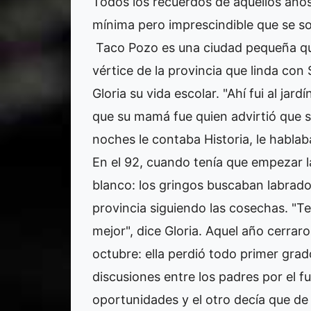
Todos los recuerdos de aquellos años 
mínima pero imprescindible que se s
Taco Pozo es una ciudad pequeña que
vértice de la provincia que linda con
Gloria su vida escolar. "Ahí fui al jar
que su mamá fue quien advirtió que se 
noches le contaba Historia, le hablab
En el 92, cuando tenía que empezar la
blanco: los gringos buscaban labrador
provincia siguiendo las cosechas. "
mejor", dice Gloria. Aquel año cerrar
octubre: ella perdió todo primer grad
discusiones entre los padres por el f
oportunidades y el otro decía que de