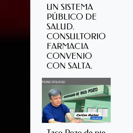
UN SISTEMA
PÚBLICO DE
SALUD.
CONSULTORIO
FARMACIA
CONVENIO
CON SALTA.
MUNICIPALIDAD
Taco Pozo de pie