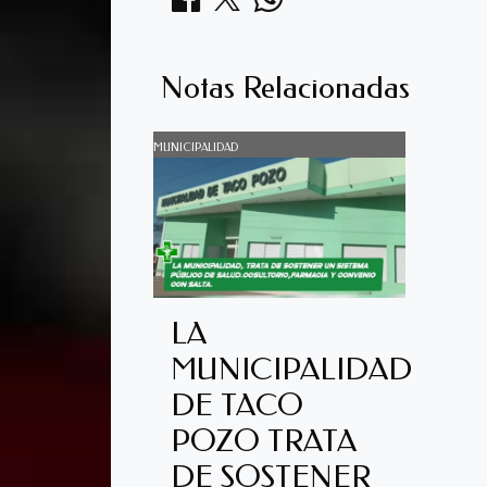
Notas Relacionadas
MUNICIPALIDAD
LA
MUNICIPALIDAD
DE TACO
POZO TRATA
DE SOSTENER