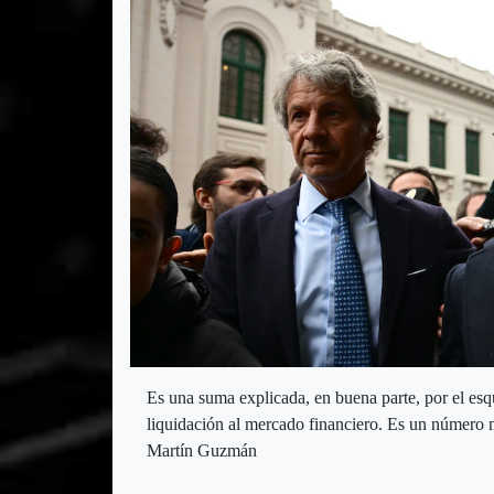
Es una suma explicada, en buena parte, por el es
liquidación al mercado financiero. Es un número m
Martín Guzmán