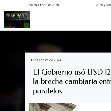
Viernes J de 8 de 2026
Hoy es Viernes 7 de Agosto de 2026 y son la
RADIO EN VIVO
PROGRAM
13 de agosto de 2024
El Gobierno usó USD 12
la brecha cambiaria entre
paralelos