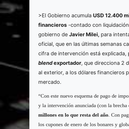
>El Gobierno acumula
USD 12.400 m
financieros
-contado con liquidació
gobierno de
Javier Milei,
para intent
oficial, que en las últimas semanas 
cifra de intervención está explicada
blend
exportador
, que direcciona 2 
al exterior, a los dólares financiero
mercado.
“Con este nuevo esquema de pago de importa
y la intervención anunciada (con la brec
millones en lo que resta del año
. Con pag
los cupones de enero de los bonares y glob