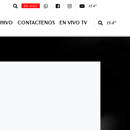
:00 - 08 :00 - Primera Edición - 10:00 - 13:00 Segunda Edición - CONDUCE:J
13.4º
EN VIVO
HIVO
CONTACTENOS
EN VIVO TV
13.4º
O TV