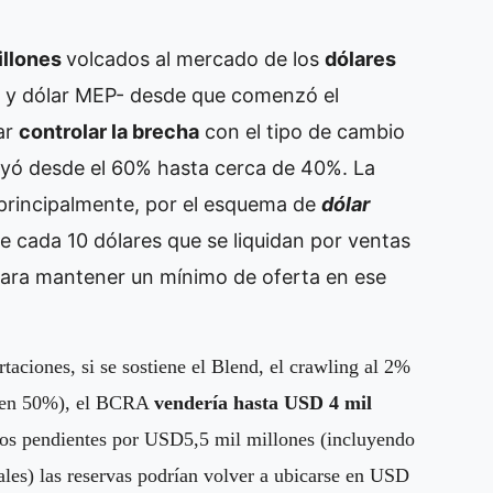
illones
volcados al mercado de los
dólares
n y dólar MEP- desde que comenzó el
ar
controlar la brecha
con el tipo de cambio
cayó desde el 60% hasta cerca de 40%. La
, principalmente, por el esquema de
dólar
de cada 10 dólares que se liquidan por ventas
s para mantener un mínimo de oferta en ese
ciones, si se sostiene el Blend, el crawling al 2%
ha en 50%), el BCRA
vendería hasta USD 4 mil
os pendientes por USD5,5 mil millones (incluyendo
ales) las reservas podrían volver a ubicarse en USD