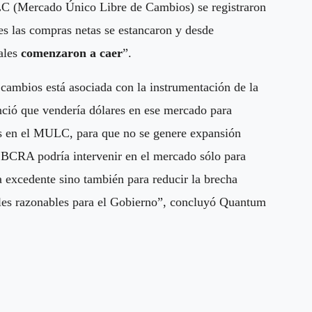
LC (Mercado Único Libre de Cambios) se registraron
s las compras netas se estancaron y desde
nales
comenzaron a caer
”.
 cambios está asociada con la instrumentación de la
nció que vendería dólares en ese mercado para
as en el MULC, para que no se genere expansión
l BCRA podría intervenir en el mercado sólo para
 excedente sino también para reducir la brecha
les razonables para el Gobierno”, concluyó Quantum