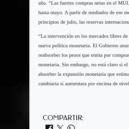
año. “Las fuertes compras netas en el MU
hasta mayo. A partir de mediados de ese me
principios de julio, las reservas internacio
“La intervención en los mercados libres de
nueva política monetaria. El Gobierno anu
reabsorber los pesos que emita por compr
monetaria. Sin embargo, no está claro si e
absorber la expansión monetaria que estima
cambiaria si aumentara por encima de nive
COMPARTIR: