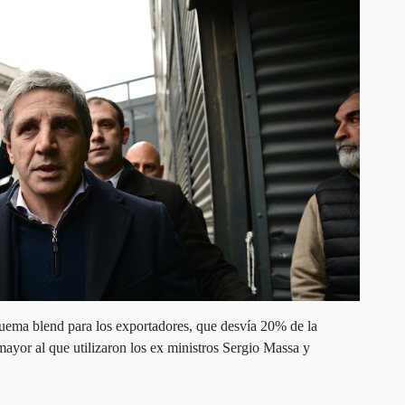
quema blend para los exportadores, que desvía 20% de la
ayor al que utilizaron los ex ministros Sergio Massa y