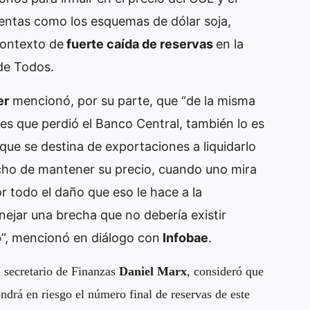
entas como los esquemas de dólar soja,
contexto de
fuerte caída de reservas
en la
de Todos.
er
mencionó, por su parte, que “de la misma
es que perdió el Banco Central, también lo es
que se destina de exportaciones a liquidarlo
echo de mantener su precio, cuando uno mira
r todo el daño que eso le hace a la
ejar una brecha que no debería existir
o
”, mencionó en diálogo con
Infobae
.
x secretario de Finanzas
Daniel Marx
, consideró que
ondrá en riesgo el número final de reservas de este