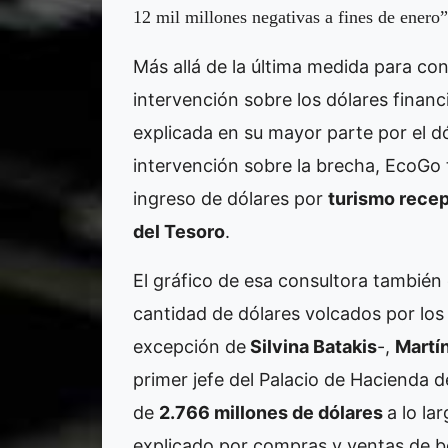
12 mil millones negativas a fines de ener
Más allá de la última medida para cont
intervención sobre los dólares financ
explicada en su mayor parte por el 
intervención sobre la brecha, EcoGo 
ingreso de dólares por
turismo recep
del Tesoro
.
El gráfico de esa consultora también 
cantidad de dólares volcados por los
excepción de
Silvina Batakis
-,
Martí
primer jefe del Palacio de Hacienda 
de
2.766 millones de dólares
a lo l
explicado por compras y ventas de bon