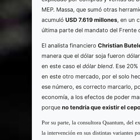
MEP. Massa, que sumó otras herrami
acumuló
USD 7.619 millones
, en un 
última parte del mandato del Frente 
El analista financiero
Christian Butel
manera que el dólar soja fueron dólar
en este caso el
dólar blend
. Ese 20% 
en este otro mercado, por el solo h
ese número, es correcto marcarlo, po
economía, a los efectos de poder man
porque
no tendría que existir el cep
Por su parte, la consultora Quantum, del e
la intervención en sus distintas variantes p