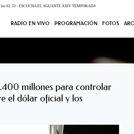
s 02:33 - ESCUCHA EL AGUANTE XXIV TEMPORADA DE LUNES A VIERNES DESDE LA 07
RADIO EN VIVO
PROGRAMACIÓN
FOTOS
ARC
ACIÓN
FOTOS
ARCHIVO
CONTACTENOS
EN VIV
.400 millones para controlar
 el dólar oficial y los