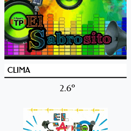
CLIMA
2.6º