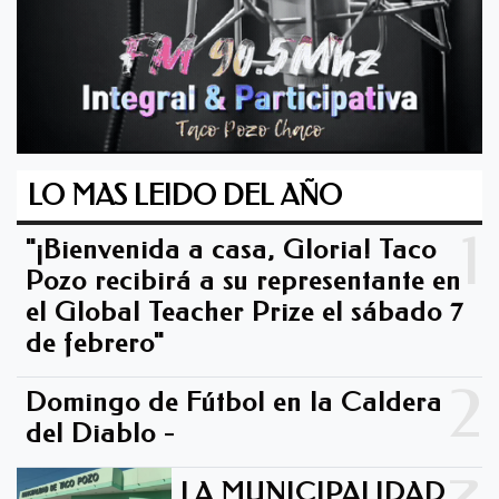
LO MAS LEIDO DEL AÑO
1
"¡Bienvenida a casa, Gloria! Taco
Pozo recibirá a su representante en
el Global Teacher Prize el sábado 7
de febrero"
2
Domingo de Fútbol en la Caldera
del Diablo -
LA MUNICIPALIDAD