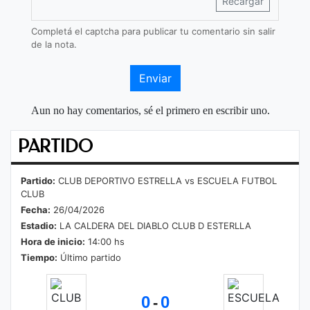
Recargar
Completá el captcha para publicar tu comentario sin salir
de la nota.
Enviar
Aun no hay comentarios, sé el primero en escribir uno.
PARTIDO
Partido:
CLUB DEPORTIVO ESTRELLA vs ESCUELA FUTBOL
CLUB
Fecha:
26/04/2026
Estadio:
LA CALDERA DEL DIABLO CLUB D ESTERLLA
Hora de inicio:
14:00 hs
Tiempo:
Último partido
0
0
-