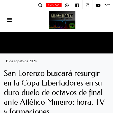
2.6º
EN VIVO
13 de agosto de 2024
San Lorenzo buscará resurgir
en la Copa Libertadores en su
duro duelo de octavos de final
ante Atlético Mineiro: hora, TV
y formaciones