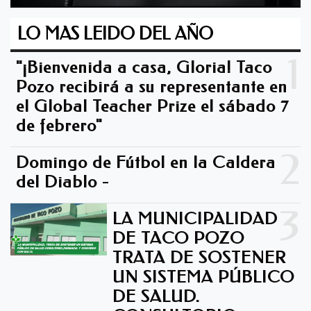
LO MAS LEIDO DEL AÑO
1
"¡Bienvenida a casa, Gloria! Taco
Pozo recibirá a su representante en
el Global Teacher Prize el sábado 7
de febrero"
2
Domingo de Fútbol en la Caldera
del Diablo -
3
LA MUNICIPALIDAD
DE TACO POZO
TRATA DE SOSTENER
UN SISTEMA PÚBLICO
DE SALUD.