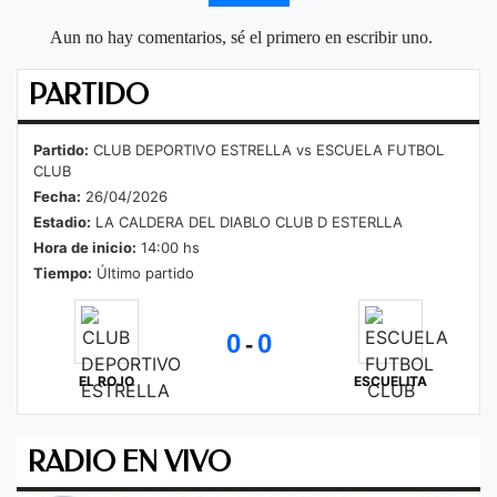
Aun no hay comentarios, sé el primero en escribir uno.
PARTIDO
Partido:
CLUB DEPORTIVO ESTRELLA vs ESCUELA FUTBOL
CLUB
Fecha:
26/04/2026
Estadio:
LA CALDERA DEL DIABLO CLUB D ESTERLLA
Hora de inicio:
14:00 hs
Tiempo:
Último partido
0
0
-
EL ROJO
ESCUELITA
RADIO EN VIVO