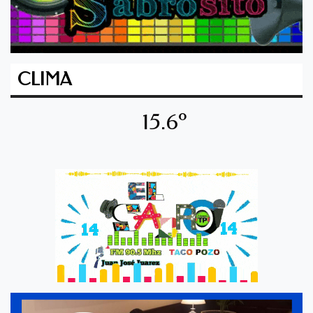
CLIMA
15.6º