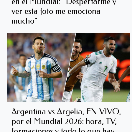
en el Mundial: "Despertarme y
ver esta foto me emociona
mucho"
Argentina vs Argelia, EN VIVO,
por el Mundial 2026: hora, TV,
formaciones y todo lo que hay