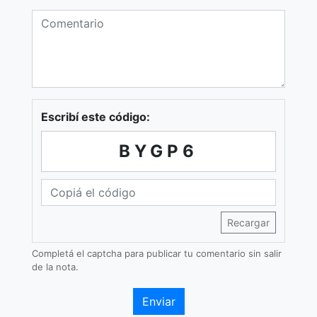
Escribí este código:
BYGP6
Recargar
Completá el captcha para publicar tu comentario sin salir
de la nota.
Enviar