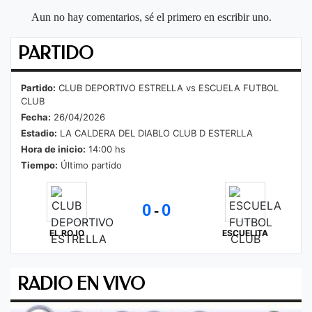
Aun no hay comentarios, sé el primero en escribir uno.
PARTIDO
Partido:
CLUB DEPORTIVO ESTRELLA vs ESCUELA FUTBOL
CLUB
Fecha:
26/04/2026
Estadio:
LA CALDERA DEL DIABLO CLUB D ESTERLLA
Hora de inicio:
14:00 hs
Tiempo:
Último partido
0
0
-
EL ROJO
ESCUELITA
RADIO EN VIVO