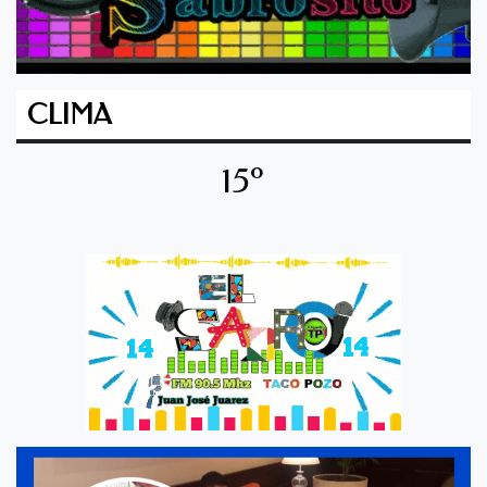
CLIMA
15º