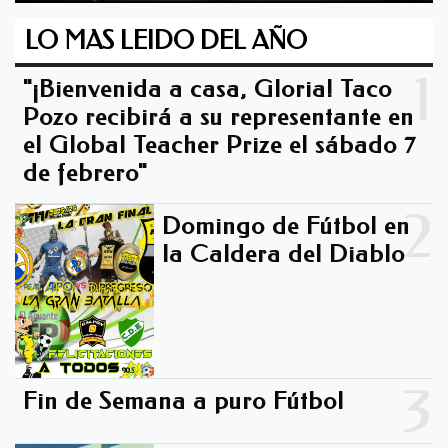
LO MAS LEIDO DEL AÑO
1
"¡Bienvenida a casa, Gloria! Taco
Pozo recibirá a su representante en
el Global Teacher Prize el sábado 7
de febrero"
2
Domingo de Fútbol en
la Caldera del Diablo -
3
Fin de Semana a puro Fútbol