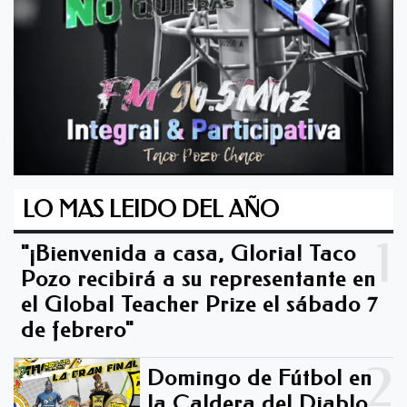
LO MAS LEIDO DEL AÑO
1
"¡Bienvenida a casa, Gloria! Taco
Pozo recibirá a su representante en
el Global Teacher Prize el sábado 7
de febrero"
2
Domingo de Fútbol en
la Caldera del Diablo -