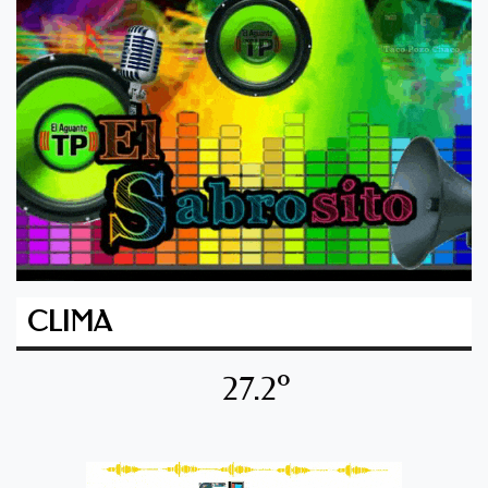
CLIMA
27.2º