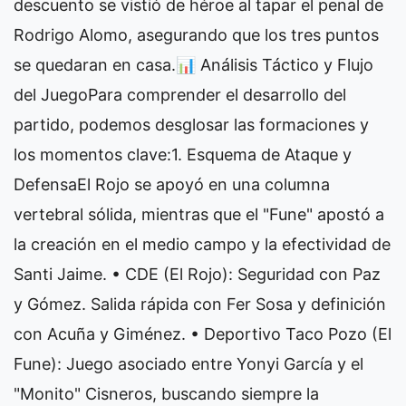
descuento se vistió de héroe al tapar el penal de
Rodrigo Alomo, asegurando que los tres puntos
se quedaran en casa. ​📊 Análisis Táctico y Flujo
del Juego ​Para comprender el desarrollo del
partido, podemos desglosar las formaciones y
los momentos clave: ​1. Esquema de Ataque y
Defensa ​El Rojo se apoyó en una columna
vertebral sólida, mientras que el "Fune" apostó a
la creación en el medio campo y la efectividad de
Santi Jaime. • ​CDE (El Rojo): Seguridad con Paz
y Gómez. Salida rápida con Fer Sosa y definición
con Acuña y Giménez. • ​Deportivo Taco Pozo (El
Fune): Juego asociado entre Yonyi García y el
"Monito" Cisneros, buscando siempre la