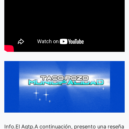
Info.El Agtp.A continuación, presento una reseña