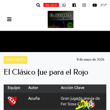
27.2º
EN VIVO
DEPORTES
11 de mayo de 2026
El Clásico fue para el Rojo