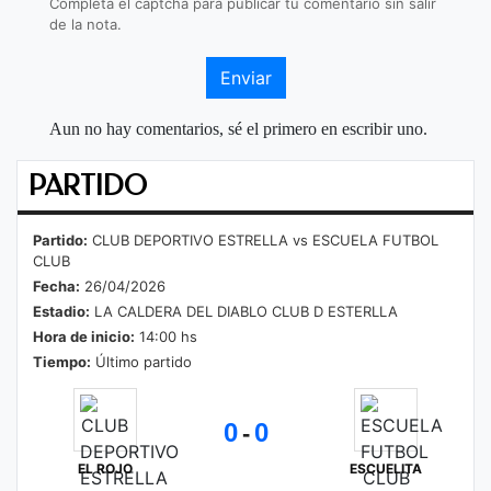
Completá el captcha para publicar tu comentario sin salir
de la nota.
Enviar
Aun no hay comentarios, sé el primero en escribir uno.
PARTIDO
Partido:
CLUB DEPORTIVO ESTRELLA vs ESCUELA FUTBOL
CLUB
Fecha:
26/04/2026
Estadio:
LA CALDERA DEL DIABLO CLUB D ESTERLLA
Hora de inicio:
14:00 hs
Tiempo:
Último partido
0
0
-
EL ROJO
ESCUELITA