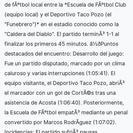
de fÃºtbol local entre la *Escuela de FÃºtbol Club
(equipo local) y el Deportivo Taco Pozo (el
"Funebrero")* en el estadio conocido como la
"Caldera del Diablo". El partido terminÃ³ 1-1 al
finalizar los primeros 45 minutos. â½ðPuntos
destacados del encuentro: Desarrollo del juego:
Fue un partido disputado, marcado por un clima
caluroso y varias interrupciones (1:05:41). El
equipo visitante, el Deportivo Taco Pozo, abriÃ³
el marcador con un gol de CortÃ©s tras una
asistencia de Acosta (1:06:40). Posteriormente,
la Escuela de FÃºtbol empatÃ³ mediante un penal
convertido por Marcos RodrÃ­guez (1:07:02).
Incidencias: El partido sufriÃ³ pausas