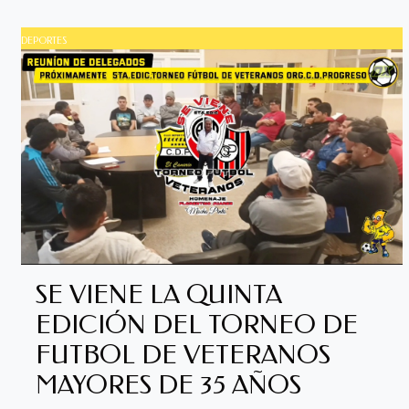
DEPORTES
SE VIENE LA QUINTA
EDICIÓN DEL TORNEO DE
FUTBOL DE VETERANOS
MAYORES DE 35 AÑOS