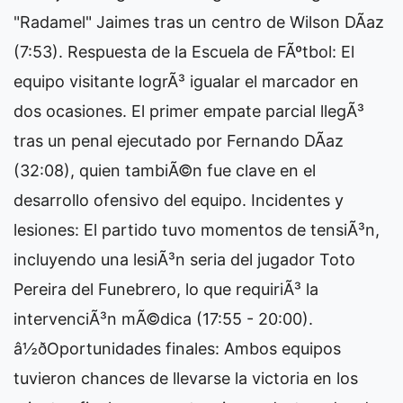
"Radamel" Jaimes tras un centro de Wilson DÃ­az
(7:53). Respuesta de la Escuela de FÃºtbol: El
equipo visitante logrÃ³ igualar el marcador en
dos ocasiones. El primer empate parcial llegÃ³
tras un penal ejecutado por Fernando DÃ­az
(32:08), quien tambiÃ©n fue clave en el
desarrollo ofensivo del equipo. Incidentes y
lesiones: El partido tuvo momentos de tensiÃ³n,
incluyendo una lesiÃ³n seria del jugador Toto
Pereira del Funebrero, lo que requiriÃ³ la
intervenciÃ³n mÃ©dica (17:55 - 20:00).
â½ðOportunidades finales: Ambos equipos
tuvieron chances de llevarse la victoria en los