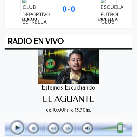
0
0
-
EL ROJO
ESCUELITA
RADIO EN VIVO
Estamos Escuchando
EL AGUANTE
de 10.00hs. a 13.30hs.