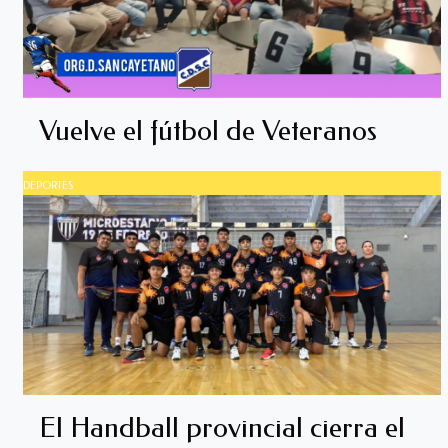
Vuelve el fútbol de Veteranos
DEPORTES
El Handball provincial cierra el