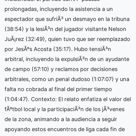
prolongadas, incluyendo la asistencia a un
espectador que sufriÃ³ un desmayo en la tribuna
(38:54) y la lesiÃ³n del jugador visitante Nelson
JuÃ¡rez (32:49), quien tuvo que ser reemplazado
por JesÃºs Acosta (35:17). Hubo tensiÃ³n
arbitral, incluyendo la expulsiÃ³n de un ayudante
de campo (57:10) y reclamos por decisiones
arbitrales, como un penal dudoso (1:07:07) y una
falta no cobrada al final del primer tiempo
(1:04:47). Contexto: El relato enfatiza el valor del
fÃºtbol local y la participaciÃ³n de los jÃ³venes
de la zona, animando a la audiencia a seguir
apoyando estos encuentros de liga cada fin de