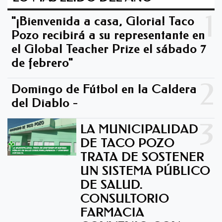
1
"¡Bienvenida a casa, Gloria! Taco
Pozo recibirá a su representante en
el Global Teacher Prize el sábado 7
de febrero"
2
Domingo de Fútbol en la Caldera
del Diablo -
3
LA MUNICIPALIDAD
DE TACO POZO
TRATA DE SOSTENER
UN SISTEMA PÚBLICO
DE SALUD.
CONSULTORIO
FARMACIA