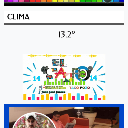
CLIMA
13.2º