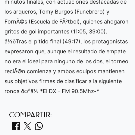
minutos finales, con actuaciones destacadas de
los arqueros, Tomy Burgos (Funebrero) y
FornÃ©s (Escuela de FÃºtbol), quienes ahogaron
gritos de gol importantes (11:05, 39:00).
â½ðTras el pitido final (49:17), los protagonistas
expresaron que, aunque el resultado de empate
no era el ideal para ninguno de los dos, el torneo
reciÃ©n comienza y ambos equipos mantienen
sus objetivos firmes de clasificar a la siguiente
ronda ð¤³â½ *El DX - FM 90.5Mhz-*
COMPARTIR: