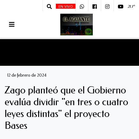
21.1º
EN VIVO
12 de febrero de 2024
Zago planteó que el Gobierno
evalúa dividir "en tres o cuatro
leyes distintas" el proyecto
Bases