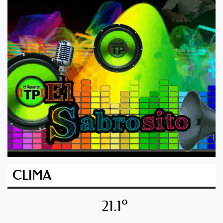
CLIMA
21.1º