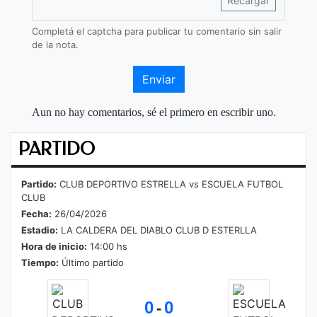
Recargar
Completá el captcha para publicar tu comentario sin salir
de la nota.
Enviar
Aun no hay comentarios, sé el primero en escribir uno.
PARTIDO
Partido:
CLUB DEPORTIVO ESTRELLA vs ESCUELA FUTBOL
CLUB
Fecha:
26/04/2026
Estadio:
LA CALDERA DEL DIABLO CLUB D ESTERLLA
Hora de inicio:
14:00 hs
Tiempo:
Último partido
0
0
-