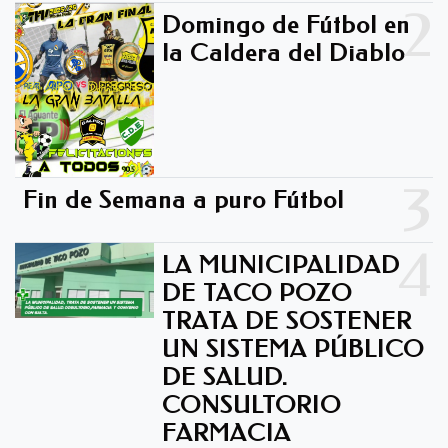
2
Domingo de Fútbol en
la Caldera del Diablo -
3
Fin de Semana a puro Fútbol
4
LA MUNICIPALIDAD
DE TACO POZO
TRATA DE SOSTENER
UN SISTEMA PÚBLICO
DE SALUD.
CONSULTORIO
FARMACIA