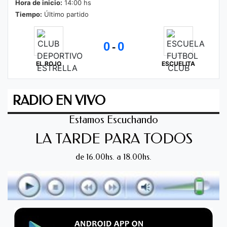
Hora de inicio:
14:00 hs
Tiempo:
Último partido
0
0
-
EL ROJO
ESCUELITA
RADIO EN VIVO
Estamos Escuchando
LA TARDE PARA TODOS
de 16.00hs. a 18.00hs.