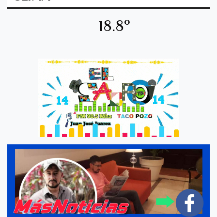
18.8º