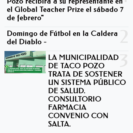
Pozo recibirá a su representante en
el Global Teacher Prize el sábado 7
de febrero"
2
Domingo de Fútbol en la Caldera
del Diablo -
3
LA MUNICIPALIDAD
DE TACO POZO
TRATA DE SOSTENER
UN SISTEMA PÚBLICO
DE SALUD.
CONSULTORIO
FARMACIA
CONVENIO CON
SALTA.