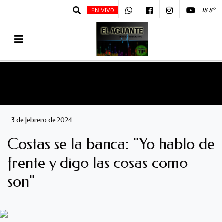
18.8º
EN VIVO
3 de febrero de 2024
Costas se la banca: "Yo hablo de
frente y digo las cosas como
son"