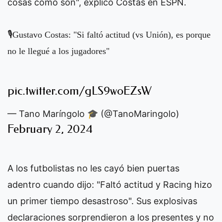
cosas como son", explicó Costas en ESPN.
🎙Gustavo Costas: "Si faltó actitud (vs Unión), es porque
no le llegué a los jugadores"
pic.twitter.com/gLS9woEZsW
— Tano Maríngolo 🎓 (@TanoMaringolo)
February 2, 2024
A los futbolistas no les cayó bien puertas
adentro cuando dijo: "Faltó actitud y Racing hizo
un primer tiempo desastroso". Sus explosivas
declaraciones sorprendieron a los presentes y no