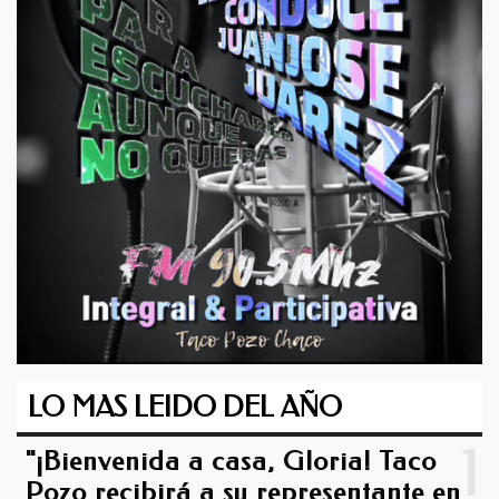
LO MAS LEIDO DEL AÑO
1
"¡Bienvenida a casa, Gloria! Taco
Pozo recibirá a su representante en