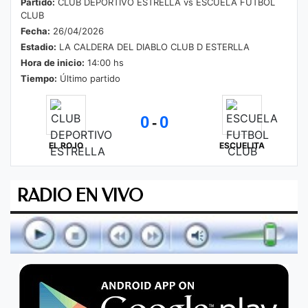
Partido:
CLUB DEPORTIVO ESTRELLA vs ESCUELA FUTBOL
CLUB
Fecha:
26/04/2026
Estadio:
LA CALDERA DEL DIABLO CLUB D ESTERLLA
Hora de inicio:
14:00 hs
Tiempo:
Último partido
0
0
-
EL ROJO
ESCUELITA
RADIO EN VIVO