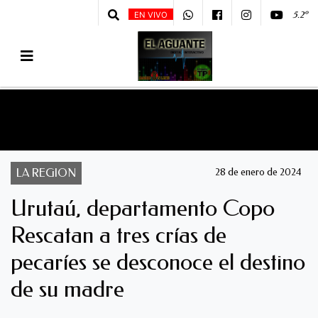
5.2º
EN VIVO
LA REGION
28 de enero de 2024
Urutaú, departamento Copo
Rescatan a tres crías de
pecaríes se desconoce el destino
de su madre