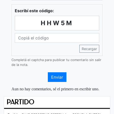
Escribí este código:
HHW5M
Recargar
Completá el captcha para publicar tu comentario sin salir
de la nota.
Enviar
Aun no hay comentarios, sé el primero en escribir uno.
PARTIDO