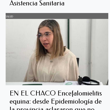
Asistencia Sanitaria
SALUD
EN EL CHACO Encefalomielitis
equina: desde Epidemiología de
la provincia aclararon que no