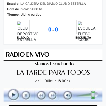
Estadio:
LA CALDERA DEL DIABLO CLUB D ESTERLLA
Hora de inicio:
14:00 hs
Tiempo:
Último partido
0
0
-
EL ROJO
ESCUELITA
RADIO EN VIVO
Estamos Escuchando
LA TARDE PARA TODOS
de 16.00hs. a 18.00hs.