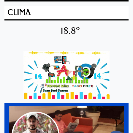
CLIMA
18.8º