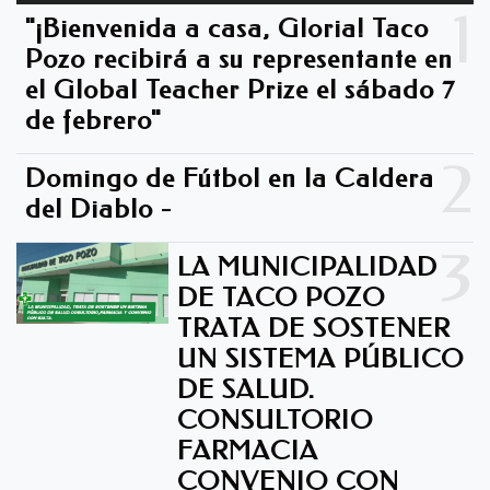
1
"¡Bienvenida a casa, Gloria! Taco
Pozo recibirá a su representante en
el Global Teacher Prize el sábado 7
de febrero"
2
Domingo de Fútbol en la Caldera
del Diablo -
3
LA MUNICIPALIDAD
DE TACO POZO
TRATA DE SOSTENER
UN SISTEMA PÚBLICO
DE SALUD.
CONSULTORIO
FARMACIA
CONVENIO CON