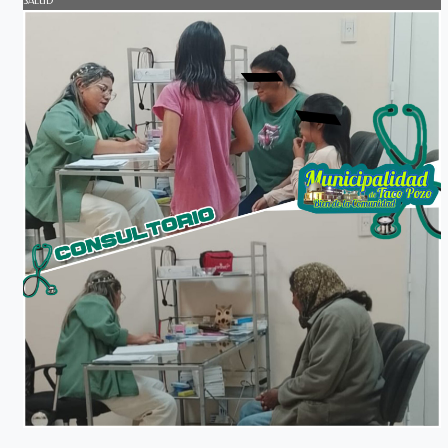
SALUD