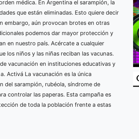
orden médica. En Argentina el sarampión, la
edades que están eliminadas. Esto quiere decir
Sin embargo, aún provocan brotes en otras
dicionales podemos dar mayor protección y
an en nuestro país. Acércate a cualquier
ue los niños y las niñas reciban las vacunas.
de vacunación en instituciones educativas y
. Activá La vacunación es la única
ón del sarampión, rubéola, síndrome de
para controlar las paperas. Esta campaña es
tección de toda la población frente a estas