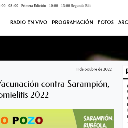
rimera Edición - 10:00 - 13:00 Segunda Edición - CONDUCE:Juan José Juarez 
RADIO EN VIVO
PROGRAMACIÓN
FOTOS
ARC
ACIÓN
FOTOS
ARCHIVO
CONTACTENOS
EN VIV
11 de octubre de 2022
acunación contra Sarampión,
omielitis 2022