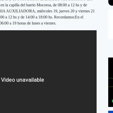
la capilla del barrio Mocoroa, de 08:00 a 12 hs y de
 AUXILIADORA, miércoles 19, jueves 20 y viernes 21
08:00 a 12 hs y de 14:00 a 18:00 hs. Recordamos:En el
06:00 a 19 horas de lunes a viernes.