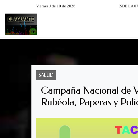
A EL AGUANTE XXIV TEMPORADA DE LUNES A VIERNES DESDE LA 07:00 - 08 :00 - P
Viernes J de 10 de 2026
RADIO EN VIVO
PROGRAM
SALUD
Campaña Nacional de V
Rubéola, Paperas y Poli