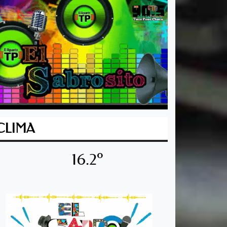
CLIMA
16.2º