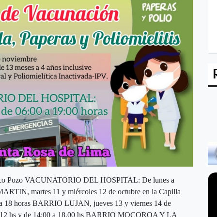
22 Taco Pozo VACUNATORIO DEL HOSPITAL: De lunes a
RTIN, martes 11 y miércoles 12 de octubre en la Capilla
00 a 18 horas BARRIO LUJAN, jueves 13 y viernes 14 de
:00 a 12 hs y de 14:00 a 18.00 hs BARRIO MOCOROA Y LA