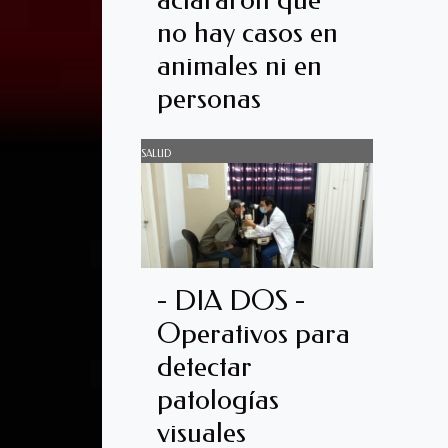
no hay casos en
animales ni en
personas
SALUD
- DIA DOS -
Operativos para
detectar
patologías
visuales