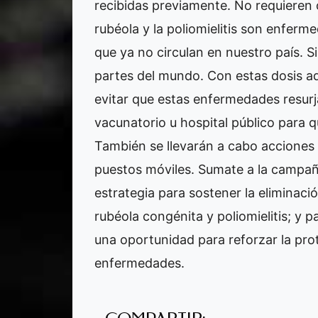
recibidas previamente. No requieren 
rubéola y la poliomielitis son enferm
que ya no circulan en nuestro país. 
partes del mundo. Con estas dosis a
evitar que estas enfermedades resurj
vacunatorio u hospital público para q
También se llevarán a cabo acciones 
puestos móviles. Sumate a la campaña
estrategia para sostener la eliminaci
rubéola congénita y poliomielitis; y 
una oportunidad para reforzar la pro
enfermedades.