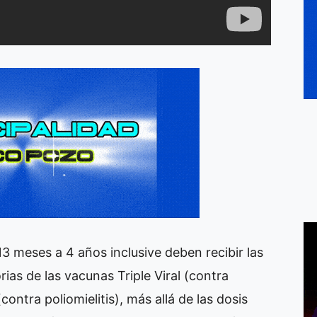
13 meses a 4 años inclusive deben recibir las
rias de las vacunas Triple Viral (contra
ontra poliomielitis), más allá de las dosis