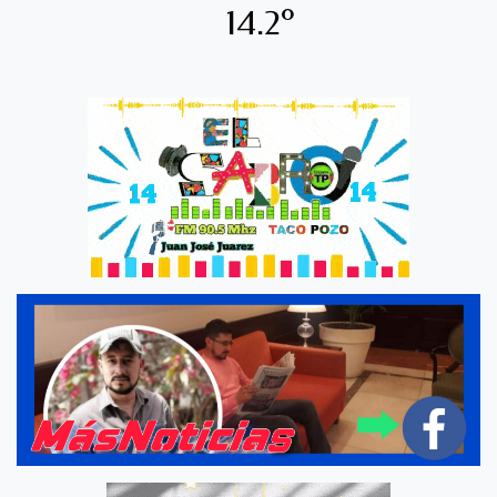
14.2º