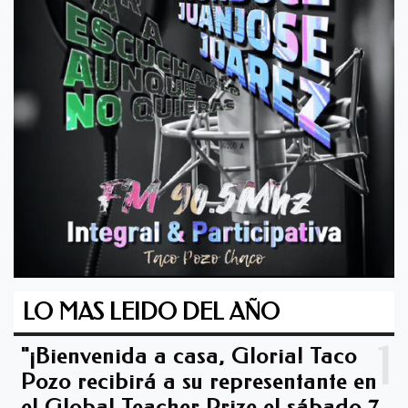
LO MAS LEIDO DEL AÑO
1
"¡Bienvenida a casa, Gloria! Taco
Pozo recibirá a su representante en
el Global Teacher Prize el sábado 7