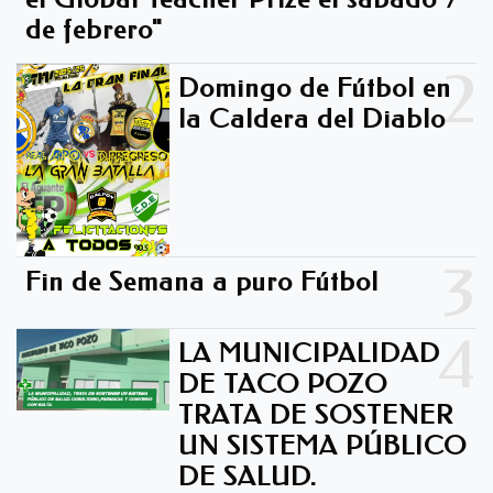
de febrero"
2
Domingo de Fútbol en
la Caldera del Diablo -
3
Fin de Semana a puro Fútbol
4
LA MUNICIPALIDAD
DE TACO POZO
TRATA DE SOSTENER
UN SISTEMA PÚBLICO
DE SALUD.