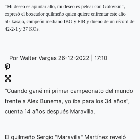
"Mi deseo es apuntar alto, mi deseo es pelear con Golovkin",
expresó el boxeador quilmeño quien quiere enfrentar este año
al? kasajo, campeón mediano IBO y FIB y dueño de un récord de
42-2-1 y 37 KOs.
Por Walter Vargas
26-12-2022 | 17:10
"Cuando gané mi primer campeonato del mundo
frente a Alex Bunema, yo iba para los 34 años",
cuenta 14 años después Maravilla,
El quilmeño Sergio "Maravilla" Martínez reveló