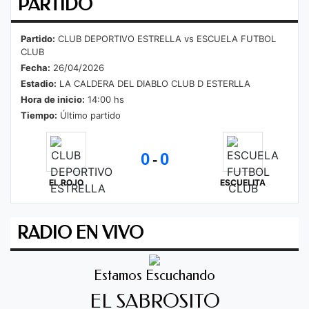
PARTIDO
Partido:
CLUB DEPORTIVO ESTRELLA vs ESCUELA FUTBOL
CLUB
Fecha:
26/04/2026
Estadio:
LA CALDERA DEL DIABLO CLUB D ESTERLLA
Hora de inicio:
14:00 hs
Tiempo:
Último partido
0
0
-
EL ROJO
ESCUELITA
RADIO EN VIVO
Estamos Escuchando
EL SABROSITO