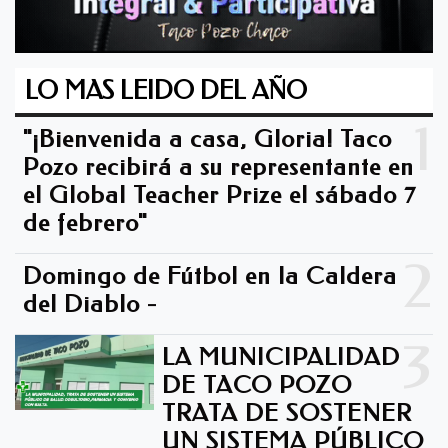
LO MAS LEIDO DEL AÑO
1
"¡Bienvenida a casa, Gloria! Taco
Pozo recibirá a su representante en
el Global Teacher Prize el sábado 7
de febrero"
2
Domingo de Fútbol en la Caldera
del Diablo -
3
LA MUNICIPALIDAD
DE TACO POZO
TRATA DE SOSTENER
UN SISTEMA PÚBLICO