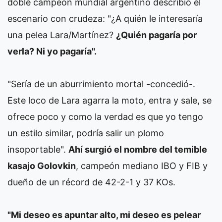
doble campeón mundial argentino describió el
escenario con crudeza: "¿A quién le interesaría
una pelea Lara/Martínez?
¿Quién pagaría por
verla? Ni yo pagaría".
"Sería de un aburrimiento mortal -concedió-.
Este loco de Lara agarra la moto, entra y sale, se
ofrece poco y como la verdad es que yo tengo
un estilo similar, podría salir un plomo
insoportable".
Ahí surgió el nombre del temible
kasajo Golovkin
, campeón mediano IBO y FIB y
dueño de un récord de 42-2-1 y 37 KOs.
"Mi deseo es apuntar alto, mi deseo es pelear