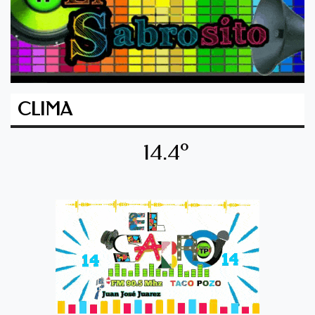
CLIMA
14.4º