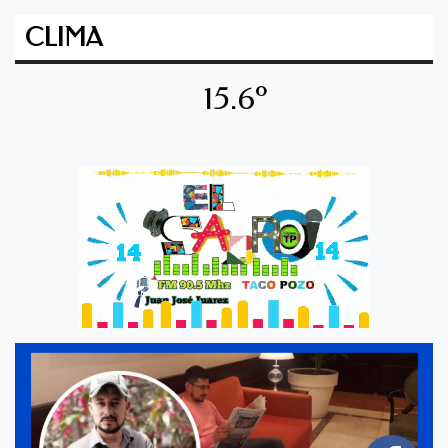
CLIMA
15.6º