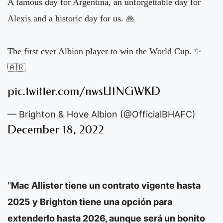
A famous day for Argentina, an unforgettable day for
Alexis and a historic day for us. 🙏
The first ever Albion player to win the World Cup. ✨
🇦🇷
pic.twitter.com/nwsU1NGWKD
— Brighton & Hove Albion (@OfficialBHAFC)
December 18, 2022
"
Mac Allister tiene un contrato vigente hasta
2025 y Brighton tiene una opción para
extenderlo hasta 2026, aunque será un bonito