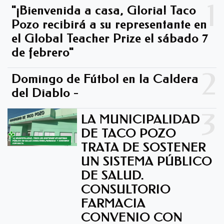
1
"¡Bienvenida a casa, Gloria! Taco
Pozo recibirá a su representante en
el Global Teacher Prize el sábado 7
de febrero"
2
Domingo de Fútbol en la Caldera
del Diablo -
3
LA MUNICIPALIDAD
DE TACO POZO
TRATA DE SOSTENER
UN SISTEMA PÚBLICO
DE SALUD.
CONSULTORIO
FARMACIA
CONVENIO CON