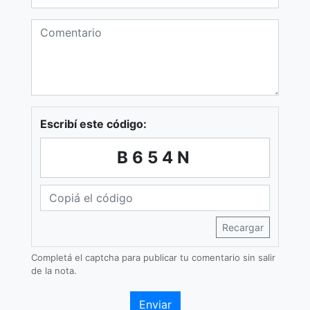
Escribí este código:
B654N
Recargar
Completá el captcha para publicar tu comentario sin salir
de la nota.
Enviar