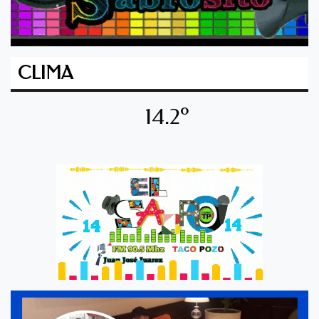
CLIMA
14.2º