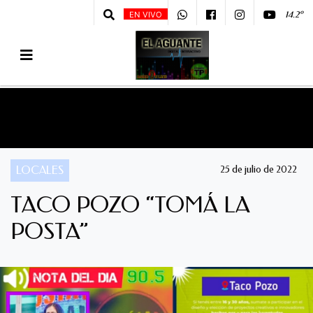
14.2º
EN VIVO
LOCALES
25 de julio de 2022
TACO POZO “TOMÁ LA
POSTA”