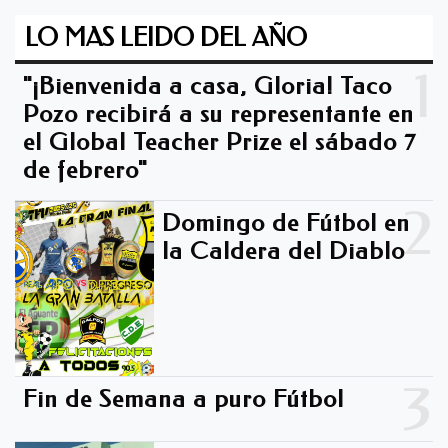
LO MAS LEIDO DEL AÑO
1
"¡Bienvenida a casa, Gloria! Taco
Pozo recibirá a su representante en
el Global Teacher Prize el sábado 7
de febrero"
2
Domingo de Fútbol en
la Caldera del Diablo -
3
Fin de Semana a puro Fútbol