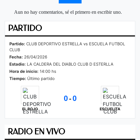
Aun no hay comentarios, sé el primero en escribir uno.
PARTIDO
Partido:
CLUB DEPORTIVO ESTRELLA vs ESCUELA FUTBOL
CLUB
Fecha:
26/04/2026
Estadio:
LA CALDERA DEL DIABLO CLUB D ESTERLLA
Hora de inicio:
14:00 hs
Tiempo:
Último partido
0
0
-
EL ROJO
ESCUELITA
RADIO EN VIVO