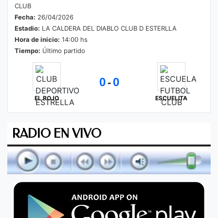
CLUB
Fecha:
26/04/2026
Estadio:
LA CALDERA DEL DIABLO CLUB D ESTERLLA
Hora de inicio:
14:00 hs
Tiempo:
Último partido
0
0
-
EL ROJO
ESCUELITA
RADIO EN VIVO