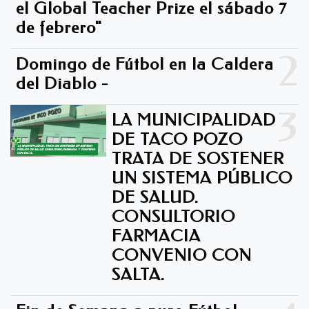
el Global Teacher Prize el sábado 7
de febrero"
2
Domingo de Fútbol en la Caldera
del Diablo -
3
LA MUNICIPALIDAD
DE TACO POZO
TRATA DE SOSTENER
UN SISTEMA PÚBLICO
DE SALUD.
CONSULTORIO
FARMACIA
CONVENIO CON
SALTA.