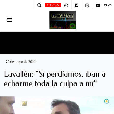
10.2º
EN VIVO
22 de mayo de 2016
Lavallén: "Si perdíamos, iban a
echarme toda la culpa a mí"