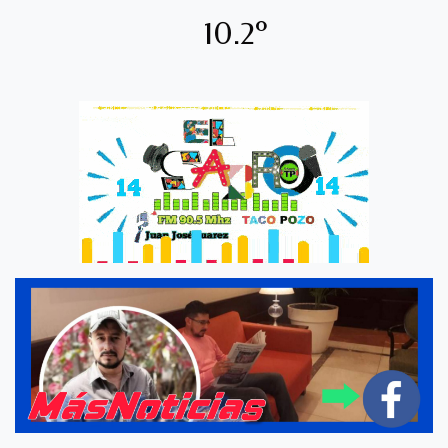
10.2º