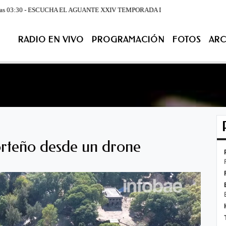
:30 - ESCUCHA EL AGUANTE XXIV TEMPORADA DE LUNES A VIERNES DESDE LA 07:00
RADIO EN VIVO
PROGRAMACIÓN
FOTOS
ARC
ACIÓN
FOTOS
ARCHIVO
CONTACTENOS
EN VIV
porteño desde un drone