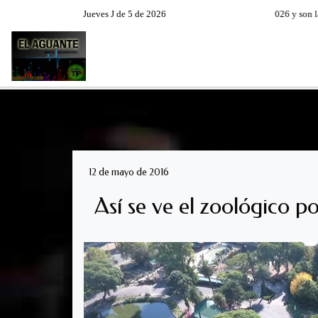
Jueves J de 5 de 2026
Hoy es Jueves 6 de Agosto de 2026 y son las 03
RADIO EN VIVO
PROGRAM
12 de mayo de 2016
Así se ve el zoológico 