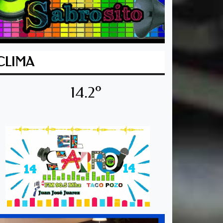
CLIMA
14.2º