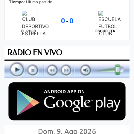
Tiempo:
Último partido
0
0
-
EL ROJO
ESCUELITA
RADIO EN VIVO