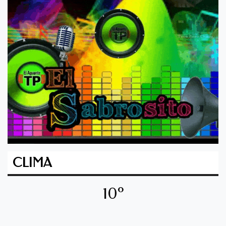
CLIMA
10º