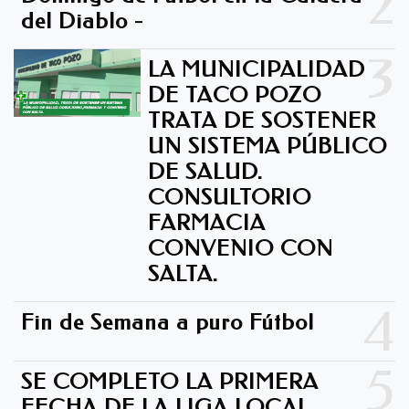
2
del Diablo -
3
LA MUNICIPALIDAD
DE TACO POZO
TRATA DE SOSTENER
UN SISTEMA PÚBLICO
DE SALUD.
CONSULTORIO
FARMACIA
CONVENIO CON
SALTA.
4
Fin de Semana a puro Fútbol
5
SE COMPLETO LA PRIMERA
FECHA DE LA LIGA LOCAL