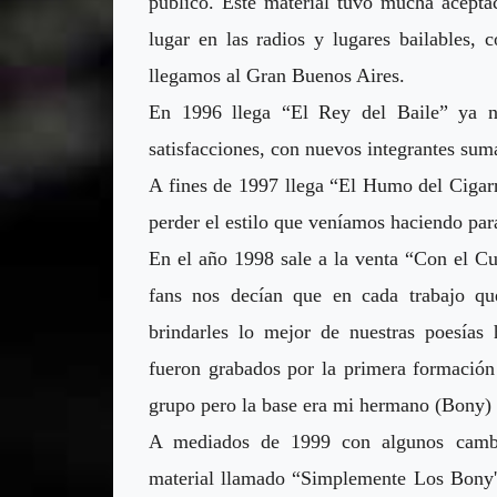
publico. Este material tuvo mucha acepta
lugar en las radios y lugares bailables,
llegamos al Gran Buenos Aires.
En 1996 llega “El Rey del Baile” ya n
satisfacciones, con nuevos integrantes su
A fines de 1997 llega “El Humo del Cigarri
perder el estilo que veníamos haciendo par
En el año 1998 sale a la venta “Con el Cu
fans nos decían que en cada trabajo q
brindarles lo mejor de nuestras poesías 
fueron grabados por la primera formación
grupo pero la base era mi hermano (Bony)
A mediados de 1999 con algunos cambi
material llamado “Simplemente Los Bony's