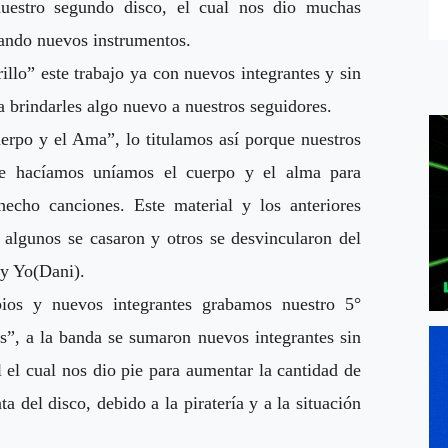
uestro segundo disco, el cual nos dio muchas
mando nuevos instrumentos.
llo” este trabajo ya con nuevos integrantes y sin
a brindarles algo nuevo a nuestros seguidores.
erpo y el Ama”, lo titulamos así porque nuestros
ue hacíamos uníamos el cuerpo y el alma para
hecho canciones. Este material y los anteriores
 algunos se casaron y otros se desvincularon del
 y Yo(Dani).
os y nuevos integrantes grabamos nuestro 5°
”, a la banda se sumaron nuevos integrantes sin
l el cual nos dio pie para aumentar la cantidad de
a del disco, debido a la piratería y a la situación