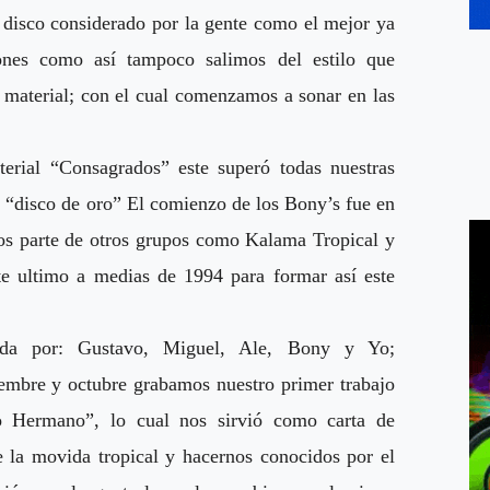
n disco considerado por la gente como el mejor ya
ones como así tampoco salimos del estilo que
te material; con el cual comenzamos a sonar en las
rial “Consagrados” este superó todas nuestras
 “disco de oro” El comienzo de los Bony’s fue en
s parte de otros grupos como Kalama Tropical y
e ultimo a medias de 1994 para formar así este
rada por: Gustavo, Miguel, Ale, Bony y Yo;
embre y octubre grabamos nuestro primer trabajo
o Hermano”, lo cual nos sirvió como carta de
e la movida tropical y hacernos conocidos por el