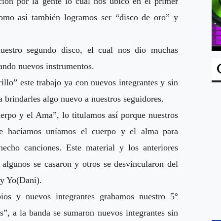
ción por la gente lo cual nos ubico en el primer
 como así también logramos ser “disco de oro” y
uestro segundo disco, el cual nos dio muchas
mando nuevos instrumentos.
llo” este trabajo ya con nuevos integrantes y sin
a brindarles algo nuevo a nuestros seguidores.
erpo y el Ama”, lo titulamos así porque nuestros
ue hacíamos uníamos el cuerpo y el alma para
hecho canciones. Este material y los anteriores
 algunos se casaron y otros se desvincularon del
 y Yo(Dani).
os y nuevos integrantes grabamos nuestro 5°
”, a la banda se sumaron nuevos integrantes sin