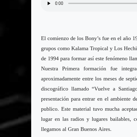
El comienzo de los Bony’s fue en el año 1
grupos como Kalama Tropical y Los Hechic
de 1994 para formar así este fenómeno ll
Nuestra Primera formación fue integ
aproximadamente entre los meses de septi
discográfico llamado “Vuelve a Santiag
presentación para entrar en el ambiente d
publico. Este material tuvo mucha acepta
lugar en las radios y lugares bailables,
llegamos al Gran Buenos Aires.