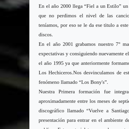
En el año 2000 llega “Fiel a un Estilo” u
que no perdimos el nivel de las canci
teníamos, por eso se le da ese titulo a es
discos.
En el año 2001 grabamos nuestro 7° mate
expectativas y consiguiendo nuevamente el
el año 1995 ya que anteriormente formamo
Los Hechiceros.Nos desvinculamos de est
fenómeno llamado “Los Bony's”.
Nuestra Primera formación fue integ
aproximadamente entre los meses de septi
discográfico llamado “Vuelve a Santiag
presentación para entrar en el ambiente d