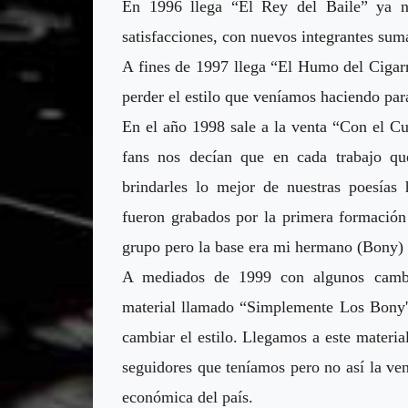
En 1996 llega “El Rey del Baile” ya n
satisfacciones, con nuevos integrantes su
A fines de 1997 llega “El Humo del Cigarri
perder el estilo que veníamos haciendo par
En el año 1998 sale a la venta “Con el Cu
fans nos decían que en cada trabajo q
brindarles lo mejor de nuestras poesías 
fueron grabados por la primera formación
grupo pero la base era mi hermano (Bony)
A mediados de 1999 con algunos cambi
material llamado “Simplemente Los Bony's
cambiar el estilo. Llegamos a este materia
seguidores que teníamos pero no así la vent
económica del país.