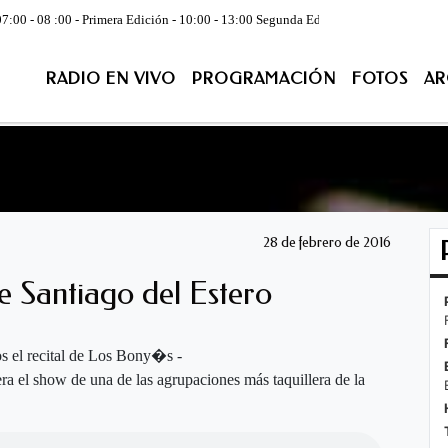
 Primera Edición - 10:00 - 13:00 Segunda Edición - CONDUCE:Juan José Juare
RADIO EN VIVO
PROGRAMACIÓN
FOTOS
AR
ACIÓN
FOTOS
ARCHIVO
CONTACTENOS
EN VIV
28 de febrero de 2016
 Santiago del Estero
s el recital de Los Bony�s -
a el show de una de las agrupaciones más taquillera de la