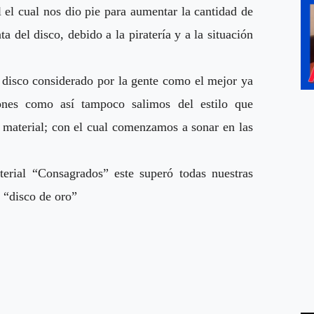
l el cual nos dio pie para aumentar la cantidad de
a del disco, debido a la piratería y a la situación
n disco considerado por la gente como el mejor ya
ones como así tampoco salimos del estilo que
te material; con el cual comenzamos a sonar en las
rial “Consagrados” este superó todas nuestras
 “disco de oro”