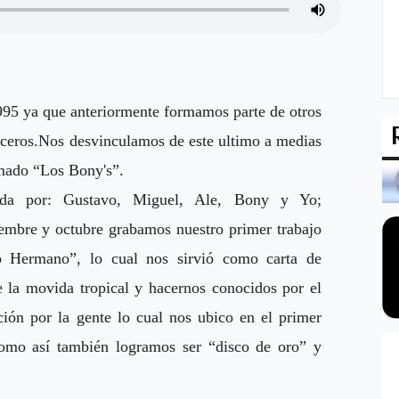
995 ya que anteriormente formamos parte de otros
eros.Nos desvinculamos de este ultimo a medias
amado “Los Bony's”.
rada por: Gustavo, Miguel, Ale, Bony y Yo;
embre y octubre grabamos nuestro primer trabajo
o Hermano”, lo cual nos sirvió como carta de
e la movida tropical y hacernos conocidos por el
ción por la gente lo cual nos ubico en el primer
 como así también logramos ser “disco de oro” y