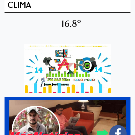
CLIMA
16.8º