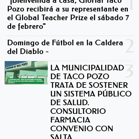
1
"¡Bienvenida a casa, Gloria! Taco
Pozo recibirá a su representante en
el Global Teacher Prize el sábado 7
de febrero"
2
Domingo de Fútbol en la Caldera
del Diablo -
3
LA MUNICIPALIDAD
DE TACO POZO
TRATA DE SOSTENER
UN SISTEMA PÚBLICO
DE SALUD.
CONSULTORIO
FARMACIA
CONVENIO CON
SALTA.