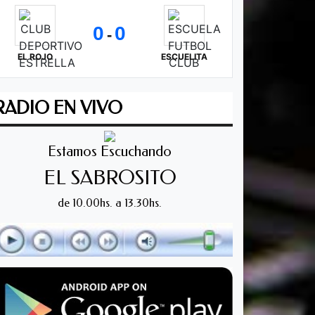
0
0
-
EL ROJO
ESCUELITA
RADIO EN VIVO
Estamos Escuchando
EL SABROSITO
de 10.00hs. a 13.30hs.