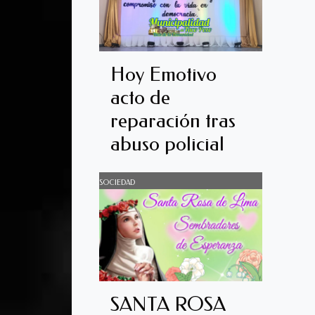
Hoy Emotivo
acto de
reparación tras
abuso policial
SOCIEDAD
SANTA ROSA