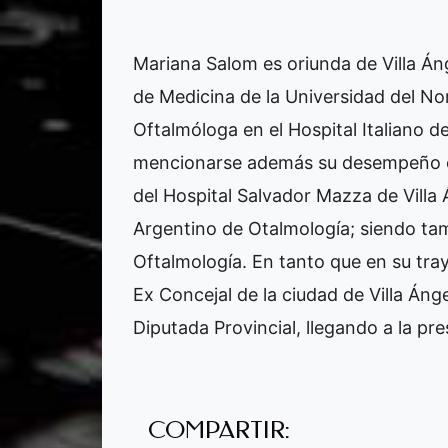
Mariana Salom es oriunda de Villa Áng
de Medicina de la Universidad del 
Oftalmóloga en el Hospital Italiano d
mencionarse además su desempeño c
del Hospital Salvador Mazza de Villa 
Argentino de Otalmología; siendo t
Oftalmología. En tanto que en su tra
Ex Concejal de la ciudad de Villa Ánge
Diputada Provincial, llegando a la pre
COMPARTIR: