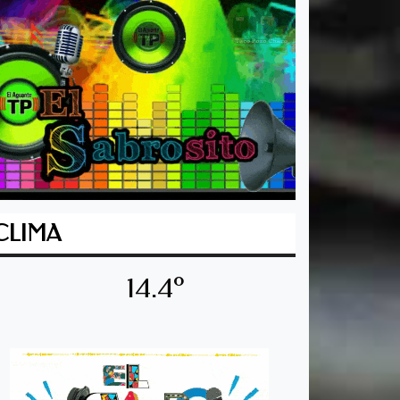
CLIMA
14.4º