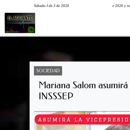
Sábado J de 3 de 2026
Hoy es Sábado 8 de Agosto de 2026 y son las 
RADIO EN VIVO
PROGRAM
SOCIEDAD
Mariana Salom asumirá l
INSSSEP