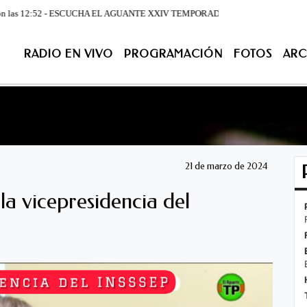
12:52 - ESCUCHA EL AGUANTE XXIV TEMPORADA DE LUNES A VIERNES DESDE LA 07:0
RADIO EN VIVO
PROGRAMACIÓN
FOTOS
ARC
ACIÓN
FOTOS
ARCHIVO
CONTACTENOS
EN VIV
21 de marzo de 2024
a vicepresidencia del