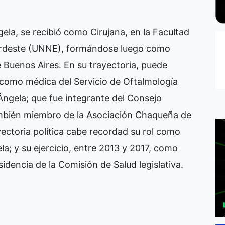
ela, se recibió como Cirujana, en la Facultad
Nordeste (UNNE), formándose luego como
e Buenos Aires. En su trayectoria, puede
omo médica del Servicio de Oftalmología
Ángela; que fue integrante del Consejo
ambién miembro de la Asociación Chaqueña de
yectoria política cabe recordad su rol como
la; y su ejercicio, entre 2013 y 2017, como
sidencia de la Comisión de Salud legislativa.