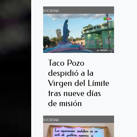
SOCIEDAD
Taco Pozo
despidió a la
Virgen del Límite
tras nueve días
de misión
SOCIEDAD