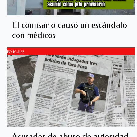
El comisario causó un escándalo
con médicos
POLICIALES
Acusados de abuso de autoridad