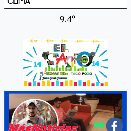
CLIMA
9.4º