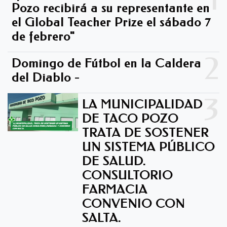
Pozo recibirá a su representante en
el Global Teacher Prize el sábado 7
de febrero"
2
Domingo de Fútbol en la Caldera
del Diablo -
3
LA MUNICIPALIDAD
DE TACO POZO
TRATA DE SOSTENER
UN SISTEMA PÚBLICO
DE SALUD.
CONSULTORIO
FARMACIA
CONVENIO CON
SALTA.