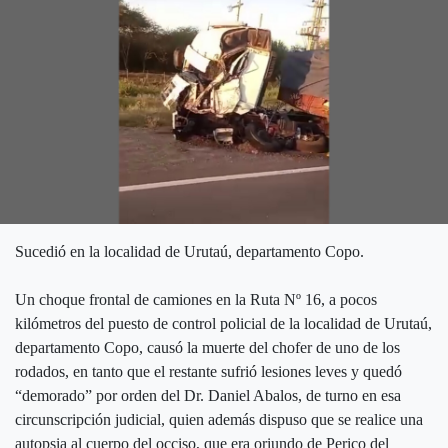
Sucedió en la localidad de Urutaú, departamento Copo.
Un choque frontal de camiones en la Ruta Nº 16, a pocos
kilómetros del puesto de control policial de la localidad de Urutaú,
departamento Copo, causó la muerte del chofer de uno de los
rodados, en tanto que el restante sufrió lesiones leves y quedó
“demorado” por orden del Dr. Daniel Abalos, de turno en esa
circunscripción judicial, quien además dispuso que se realice una
autopsia al cuerpo del occiso, que era oriundo de Perico del