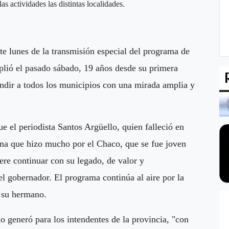
s actividades las distintas localidades.
e lunes de la transmisión especial del programa de
plió el pasado sábado, 19 años desde su primera
fundir a todos los municipios con una mirada amplia y
ue el periodista Santos Argüello, quien falleció en
na que hizo mucho por el Chaco, que se fue joven
ere continuar con su legado, de valor y
el gobernador. El programa continúa al aire por la
y su hermano.
o generó para los intendentes de la provincia, "con