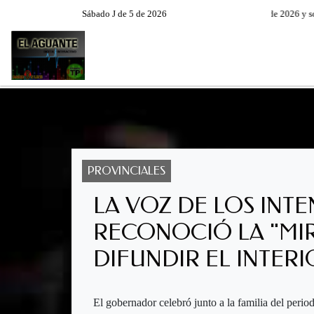
Sábado J de 5 de 2026
Hoy es Sábado 8 de Agosto de 2026 y son la
RADIO EN VIVO
PROGRAM
PROVINCIALES
LA VOZ DE LOS INT
RECONOCIÓ LA "MI
DIFUNDIR EL INTERI
El gobernador celebró junto a la familia del perio