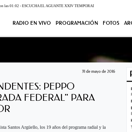
s 01:02 - ESCUCHA EL AGUANTE XXIV TEMPORADA DE LUNES A VIERNES DESDE LA 07
RADIO EN VIVO
PROGRAMACIÓN
FOTOS
AR
ACIÓN
FOTOS
ARCHIVO
CONTACTENOS
EN VIV
31 de mayo de 2016
ENDENTES: PEPPO
RADA FEDERAL" PARA
OR
dista Santos Argüello, los 19 años del programa radial y la