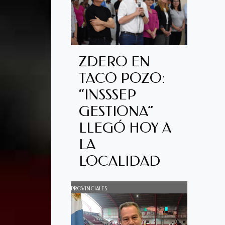
ZDERO EN
TACO POZO:
“INSSSEP
GESTIONA”
LLEGÓ HOY A
LA
LOCALIDAD
PROVINCIALES