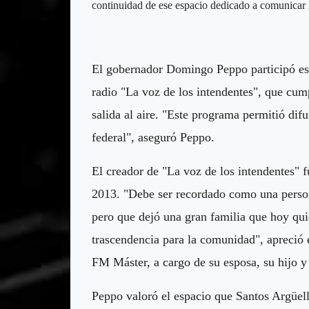
continuidad de ese espacio dedicado a comunicar la
El gobernador Domingo Peppo participó est
radio "La voz de los intendentes", que cum
salida al aire. "Este programa permitió di
federal", aseguró Peppo.
El creador de "La voz de los intendentes" f
2013. "Debe ser recordado como una perso
pero que dejó una gran familia que hoy qui
trascendencia para la comunidad", apreció 
FM Máster, a cargo de su esposa, su hijo 
Peppo valoró el espacio que Santos Argüell