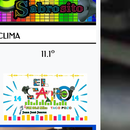
CLIMA
11.1º