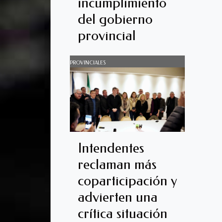
incumplimiento
del gobierno
provincial
PROVINCIALES
Intendentes
reclaman más
coparticipación y
advierten una
crítica situación