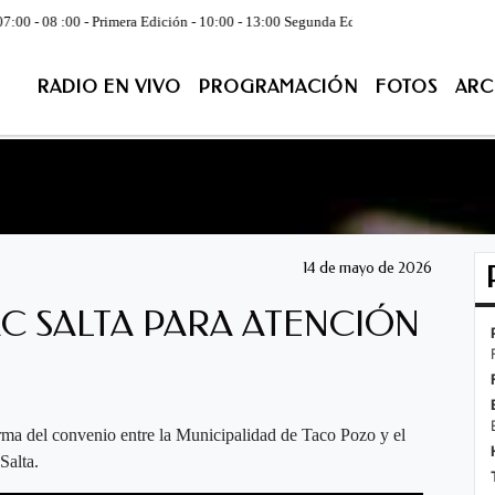
 Primera Edición - 10:00 - 13:00 Segunda Edición - CONDUCE:Juan José Juar
RADIO EN VIVO
PROGRAMACIÓN
FOTOS
ARC
ACIÓN
FOTOS
ARCHIVO
CONTACTENOS
EN VIV
14 de mayo de 2026
C SALTA PARA ATENCIÓN
irma del convenio entre la Municipalidad de Taco Pozo y el
Salta.