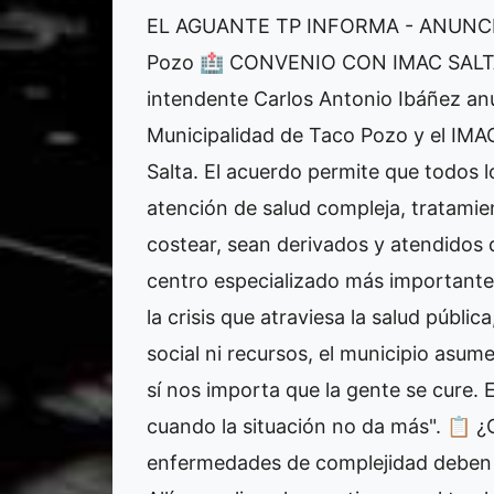
EL AGUANTE TP INFORMA - ANUNCIO
Pozo 🏥 CONVENIO CON IMAC SALT
intendente Carlos Antonio Ibáñez anu
Municipalidad de Taco Pozo y el IMAC
Salta. El acuerdo permite que todos 
atención de salud compleja, tratamie
costear, sean derivados y atendidos 
centro especializado más importante 
la crisis que atraviesa la salud públi
social ni recursos, el municipio asu
sí nos importa que la gente se cure.
cuando la situación no da más". 
enfermedades de complejidad deben a