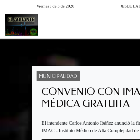
CHA EL AGUANTE XXIV TEMPORADA DE LUNES A VIERNES DESDE LA 07:00 - 08 :00 -
Viernes J de 5 de 2026
RADIO EN VIVO
PROGRAM
MUNICIPALIDAD
CONVENIO CON IMA
MÉDICA GRATUITA
El intendente Carlos Antonio Ibáñez anunció la f
IMAC - Instituto Médico de Alta Complejidad de 