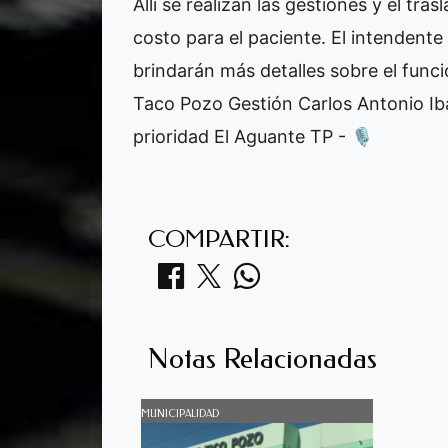
Allí se realizan las gestiones y el tra
costo para el paciente. El intendente
brindarán más detalles sobre el func
Taco Pozo Gestión Carlos Antonio Ib
prioridad El Aguante TP - 🎙️
COMPARTIR:
Notas Relacionadas
MUNICIPALIDAD