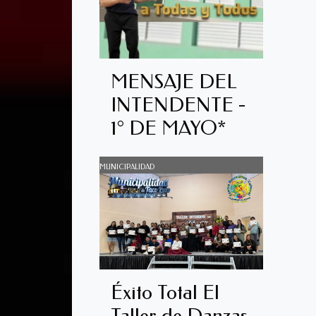
MENSAJE DEL
INTENDENTE -
1° DE MAYO*
MUNICIPALIDAD
Éxito Total El
Taller de Danzas