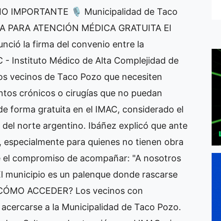
 IMPORTANTE 🎙️ Municipalidad de Taco
A PARA ATENCIÓN MÉDICA GRATUITA El
nció la firma del convenio entre la
 - Instituto Médico de Alta Complejidad de
los vecinos de Taco Pozo que necesiten
ntos crónicos o cirugías que no puedan
de forma gratuita en el IMAC, considerado el
del norte argentino. Ibáñez explicó que ante
ca, especialmente para quienes no tienen obra
me el compromiso de acompañar: "A nosotros
 El municipio es un palenque donde rascarse
 ¿CÓMO ACCEDER? Los vecinos con
cercarse a la Municipalidad de Taco Pozo.