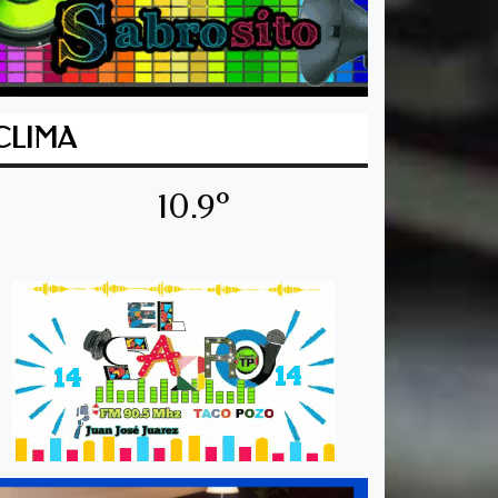
CLIMA
10.9º