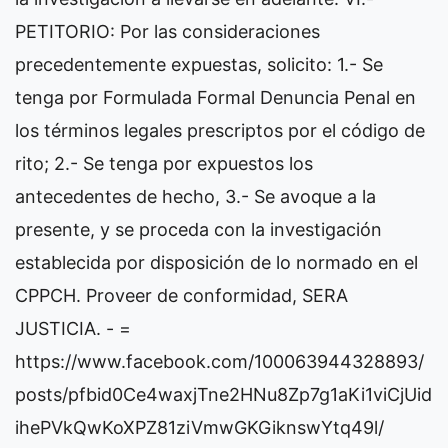
PETITORIO: Por las consideraciones
precedentemente expuestas, solicito: 1.- Se
tenga por Formulada Formal Denuncia Penal en
los términos legales prescriptos por el código de
rito; 2.- Se tenga por expuestos los
antecedentes de hecho, 3.- Se avoque a la
presente, y se proceda con la investigación
establecida por disposición de lo normado en el
CPPCH. Proveer de conformidad, SERA
JUSTICIA. - =
https://www.facebook.com/100063944328893/
posts/pfbid0Ce4waxjTne2HNu8Zp7g1aKi1viCjUid
ihePVkQwKoXPZ81ziVmwGKGiknswYtq49l/