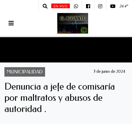
24.4º
EN VIVO
MUNICIPALIDAD
3 de junio de 2024
Denuncia a jefe de comisaría
por maltratos y abusos de
autoridad .