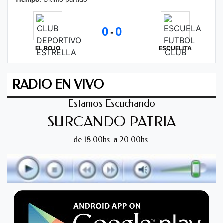
0
0
-
EL ROJO
ESCUELITA
RADIO EN VIVO
Estamos Escuchando
SURCANDO PATRIA
de 18.00hs. a 20.00hs.