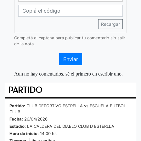
Recargar
Completá el captcha para publicar tu comentario sin salir
de la nota.
Enviar
Aun no hay comentarios, sé el primero en escribir uno.
PARTIDO
Partido:
CLUB DEPORTIVO ESTRELLA vs ESCUELA FUTBOL
CLUB
Fecha:
26/04/2026
Estadio:
LA CALDERA DEL DIABLO CLUB D ESTERLLA
Hora de inicio:
14:00 hs
Tiempo:
Último partido