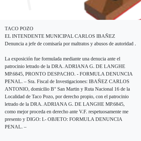
TACO POZO
EL INTENDENTE MUNICIPAL CARLOS IBAÑEZ
Denuncia a jefe de comisaría por maltratos y abusos de autoridad .
La exposición fue formulada mediante una denucia ante el
patrocinio letrado de la DRA. ADRIANA G. DE LANGHE
MP.6845, PRONTO DESPACHO. - FORMULA DENUNCIA
PENAL. – Sra. Fiscal de Investigaciones: IBAÑEZ CARLOS
ANTONIO, domicilio B° San Martin y Ruta Nacional 16 de la
Localidad de Taco Pozo, por derecho propio, con el patrocinio
letrado de la DRA. ADRIANA G. DE LANGHE MP.6845,
como mejor proceda en derecho ante V.F. respetuosamente me
presento y DIGO: I.- OBJETO: FORMULA DENUNCIA
PENAL. –