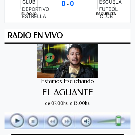
0
0
-
EL ROJO
ESCUELITA
RADIO EN VIVO
Estamos Escuchando
EL AGUANTE
de 07.00hs. a 13.00hs.