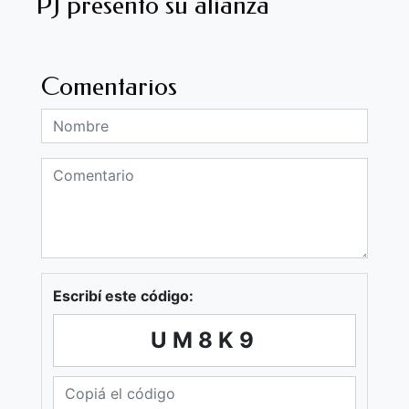
PJ presentó su alianza
Comentarios
Escribí este código:
UM8K9