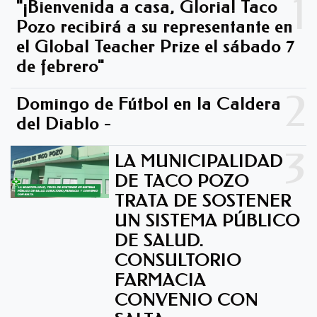
1
"¡Bienvenida a casa, Gloria! Taco
Pozo recibirá a su representante en
el Global Teacher Prize el sábado 7
de febrero"
2
Domingo de Fútbol en la Caldera
del Diablo -
3
LA MUNICIPALIDAD
DE TACO POZO
TRATA DE SOSTENER
UN SISTEMA PÚBLICO
DE SALUD.
CONSULTORIO
FARMACIA
CONVENIO CON