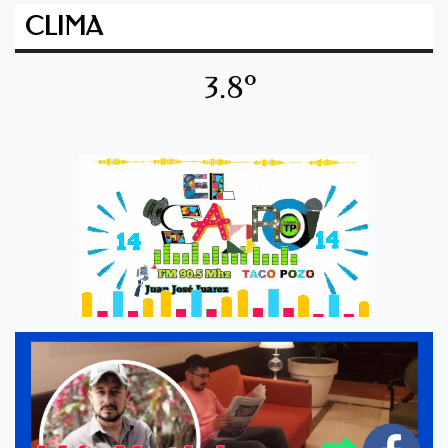
CLIMA
3.8º