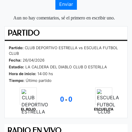
Enviar
Aun no hay comentarios, sé el primero en escribir uno.
PARTIDO
Partido:
CLUB DEPORTIVO ESTRELLA vs ESCUELA FUTBOL
CLUB
Fecha:
26/04/2026
Estadio:
LA CALDERA DEL DIABLO CLUB D ESTERLLA
Hora de inicio:
14:00 hs
Tiempo:
Último partido
0
0
-
EL ROJO
ESCUELITA
RADIO EN VIVO