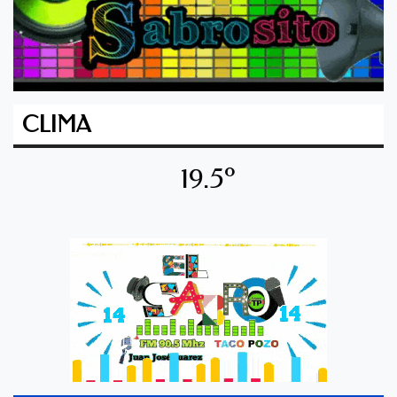
CLIMA
19.5º