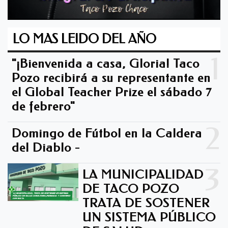
LO MAS LEIDO DEL AÑO
1
"¡Bienvenida a casa, Gloria! Taco
Pozo recibirá a su representante en
el Global Teacher Prize el sábado 7
de febrero"
2
Domingo de Fútbol en la Caldera
del Diablo -
3
LA MUNICIPALIDAD
DE TACO POZO
TRATA DE SOSTENER
UN SISTEMA PÚBLICO