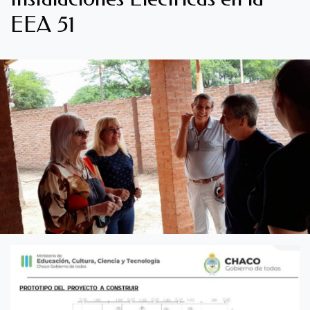
EEA 51