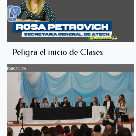
Peligra el inicio de Clases
EDUCACION