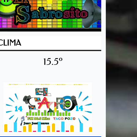
CLIMA
15.5º