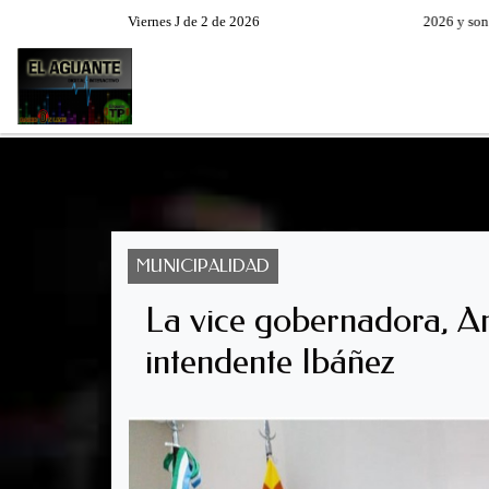
Viernes J de 2 de 2026
Hoy es Viernes 7 de Agosto de 2026 y son las 0
RADIO EN VIVO
PROGRAM
MUNICIPALIDAD
La vice gobernadora, An
intendente Ibáñez