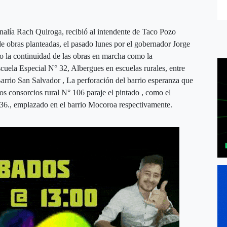
nalía Rach Quiroga, recibió al intendente de Taco Pozo
de obras planteadas, el pasado lunes por el gobernador Jorge
o la continuidad de las obras en marcha como la
uela Especial N° 32, Albergues en escuelas rurales, entre
Barrio San Salvador , La perforación del barrio esperanza que
los consorcios rural N° 106 paraje el pintado , como el
°36., emplazado en el barrio Mocoroa respectivamente.