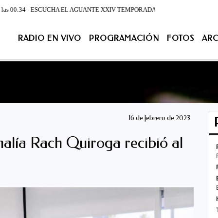
0:34 - ESCUCHA EL AGUANTE XXIV TEMPORADA DE LUNES A VIERNES DESDE LA 07:00
RADIO EN VIVO
PROGRAMACIÓN
FOTOS
ARC
ACIÓN
FOTOS
ARCHIVO
CONTACTENOS
EN VIV
16 de febrero de 2023
alía Rach Quiroga recibió al