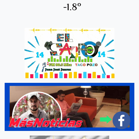
-1.8º