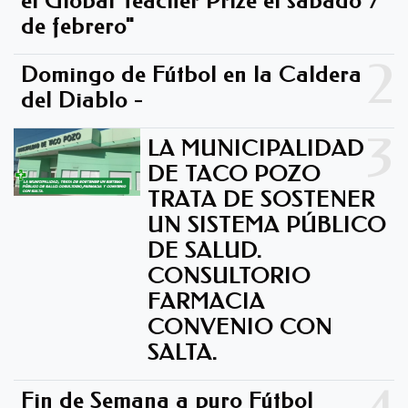
el Global Teacher Prize el sábado 7
de febrero"
2
Domingo de Fútbol en la Caldera
del Diablo -
3
LA MUNICIPALIDAD
DE TACO POZO
TRATA DE SOSTENER
UN SISTEMA PÚBLICO
DE SALUD.
CONSULTORIO
FARMACIA
CONVENIO CON
SALTA.
Fin de Semana a puro Fútbol