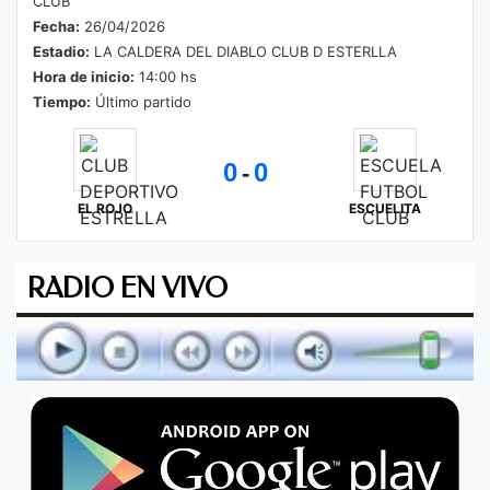
CLUB
Fecha:
26/04/2026
Estadio:
LA CALDERA DEL DIABLO CLUB D ESTERLLA
Hora de inicio:
14:00 hs
Tiempo:
Último partido
0
0
-
EL ROJO
ESCUELITA
RADIO EN VIVO