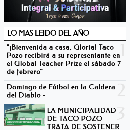
LO MAS LEIDO DEL AÑO
1
"¡Bienvenida a casa, Gloria! Taco
Pozo recibirá a su representante en
el Global Teacher Prize el sábado 7
de febrero"
2
Domingo de Fútbol en la Caldera
del Diablo -
3
LA MUNICIPALIDAD
DE TACO POZO
TRATA DE SOSTENER