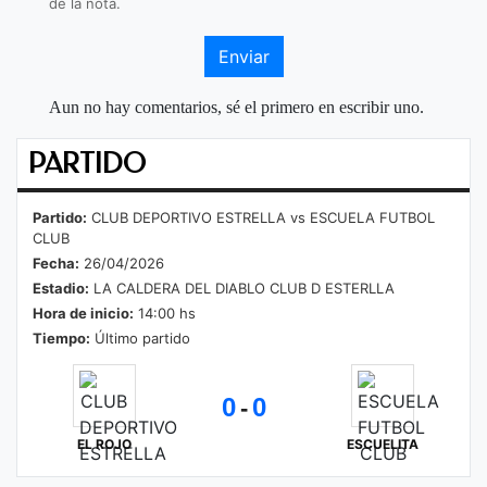
de la nota.
Enviar
Aun no hay comentarios, sé el primero en escribir uno.
PARTIDO
Partido:
CLUB DEPORTIVO ESTRELLA vs ESCUELA FUTBOL
CLUB
Fecha:
26/04/2026
Estadio:
LA CALDERA DEL DIABLO CLUB D ESTERLLA
Hora de inicio:
14:00 hs
Tiempo:
Último partido
0
0
-
EL ROJO
ESCUELITA