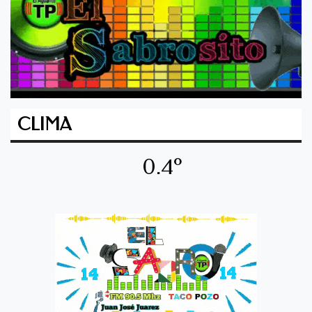
CLIMA
0.4º