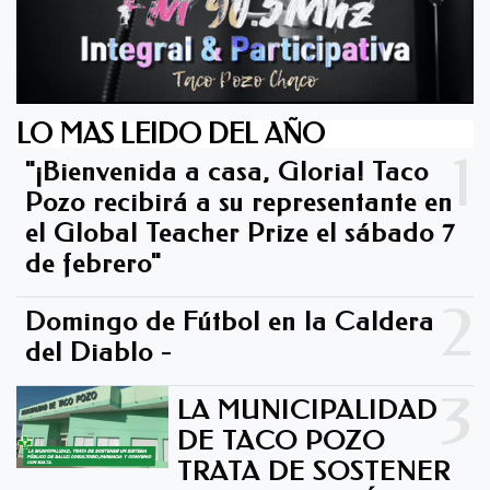
LO MAS LEIDO DEL AÑO
1
"¡Bienvenida a casa, Gloria! Taco
Pozo recibirá a su representante en
el Global Teacher Prize el sábado 7
de febrero"
2
Domingo de Fútbol en la Caldera
del Diablo -
3
LA MUNICIPALIDAD
DE TACO POZO
TRATA DE SOSTENER