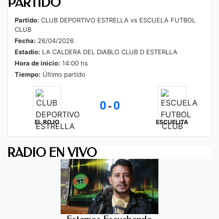
PARTIDO
Partido:
CLUB DEPORTIVO ESTRELLA vs ESCUELA FUTBOL
CLUB
Fecha:
26/04/2026
Estadio:
LA CALDERA DEL DIABLO CLUB D ESTERLLA
Hora de inicio:
14:00 hs
Tiempo:
Último partido
0
0
-
EL ROJO
ESCUELITA
RADIO EN VIVO