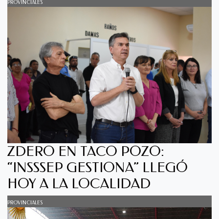
PROVINCIALES
ZDERO EN TACO POZO:
“INSSSEP GESTIONA” LLEGÓ
HOY A LA LOCALIDAD
PROVINCIALES