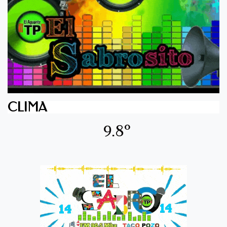
CLIMA
9.8º