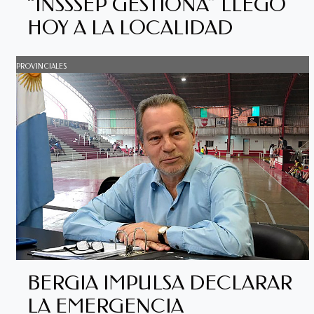
“INSSSEP GESTIONA” LLEGÓ
HOY A LA LOCALIDAD
PROVINCIALES
BERGIA IMPULSA DECLARAR
LA EMERGENCIA