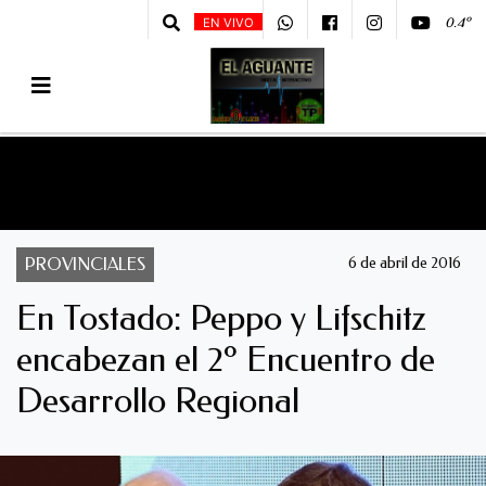
0.4º
EN VIVO
PROVINCIALES
6 de abril de 2016
En Tostado: Peppo y Lifschitz
encabezan el 2º Encuentro de
Desarrollo Regional