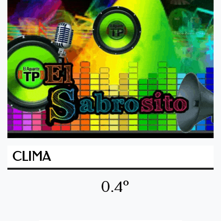
CLIMA
0.4º