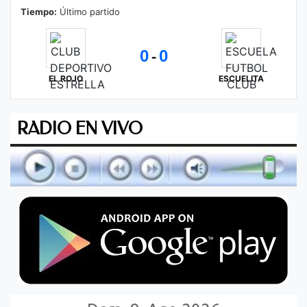
Tiempo:
Último partido
0
0
-
EL ROJO
ESCUELITA
RADIO EN VIVO