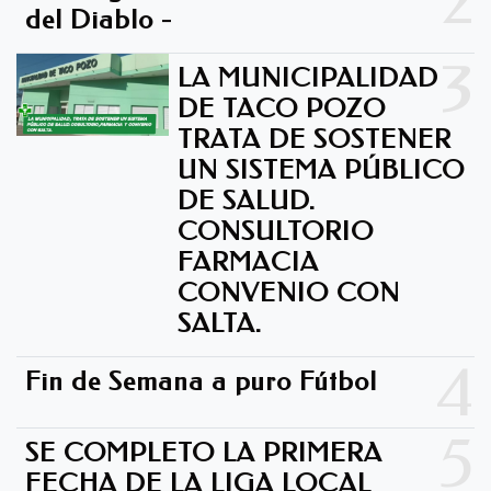
2
del Diablo -
3
LA MUNICIPALIDAD
DE TACO POZO
TRATA DE SOSTENER
UN SISTEMA PÚBLICO
DE SALUD.
CONSULTORIO
FARMACIA
CONVENIO CON
SALTA.
4
Fin de Semana a puro Fútbol
5
SE COMPLETO LA PRIMERA
FECHA DE LA LIGA LOCAL